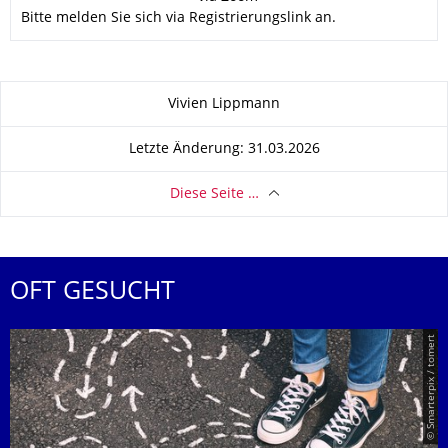
Bitte melden Sie sich via Registrierungslink an.
Zu dieser Seite
Vivien Lippmann
Letzte Änderung: 31.03.2026
Diese Seite …
OFT GESUCHT
© Smarterpix / tomert