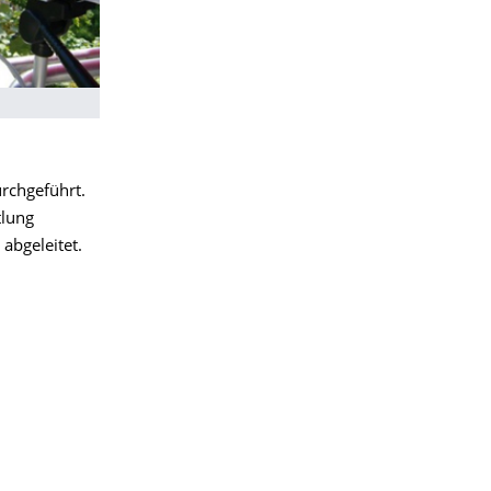
urchgeführt.
tlung
 abgeleitet.