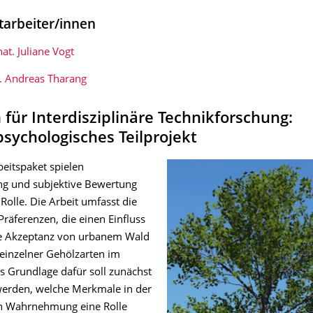
tarbeiter/innen
nat. Juliane Vogt
g. Andreas Tharang
für Interdisziplinäre Technikforschung:
ychologisches Teilprojekt
beitspaket spielen
 und subjektive Bewertung
 Rolle. Die Arbeit umfasst die
räferenzen, die einen Einfluss
ie Akzeptanz von urbanem Wald
 einzelner Gehölzarten im
ls Grundlage dafür soll zunächst
 werden, welche Merkmale in der
n Wahrnehmung eine Rolle