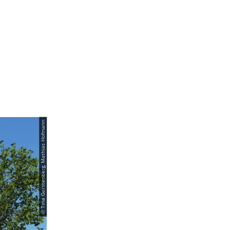
© Tina Gerstenberg, Mathias Hofmann