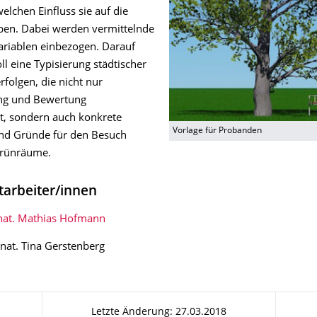
elchen Einfluss sie auf die
ben. Dabei werden vermittelnde
ariablen einbezogen. Darauf
l eine Typisierung städtischer
folgen, die nicht nur
g und Bewertung
gt, sondern auch konkrete
Vorlage für Probanden
nd Gründe für den Besuch
Grünräume.
tarbeiter/innen
 nat. Mathias Hofmann
 nat. Tina Gerstenberg
Letzte Änderung: 27.03.2018