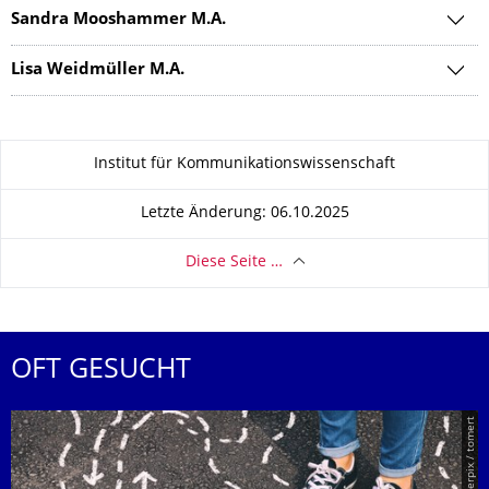
Sandra Mooshammer M.A.
Lisa Weidmüller M.A.
Zu dieser Seite
Institut für Kommunikationswissenschaft
Letzte Änderung: 06.10.2025
Diese Seite …
OFT GESUCHT
© Smarterpix / tomert