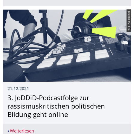
© Tina Hölzel
21.12.2021
3. JoDDiD-Podcastfolge zur
rassismuskriti­schen politischen
Bildung geht online
Weiterlesen
3. JoDDiD-Podcastfolge zur rassismuskritischen p