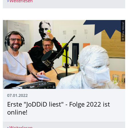
Weiterlesen
JoDDiD bei Vernetzungstreffen der Partnerschaft
© Tina Hölzel
07.01.2022
Erste "JoDDiD liest" - Folge 2022 ist
online!