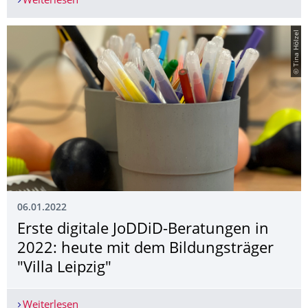
Weiterlesen
Erste "JoDDiD liest" - Folge 2022 ist online!
© Tina Hölzel
06.01.2022
Erste digitale JoDDiD-Beratungen in
2022: heute mit dem Bildungsträger
"Villa Leipzig"
Weiterlesen
Erste digitale JoDDiD-Beratungen in 2022: heute 