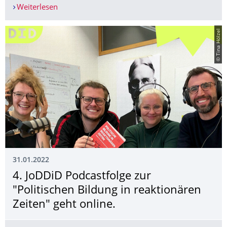
Weiterlesen
Veranstaltungsankündigung: 28.02.2022 Das Did
© Tina Hölzel
31.01.2022
4. JoDDiD Podcastfolge zur
"Politischen Bildung in reaktionären
Zeiten" geht online.