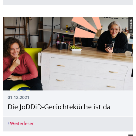
© JoDDiD
01.12.2021
Die JoDDiD-Gerüchteküche ist da
Weiterlesen
Die JoDDiD-Gerüchteküche ist da