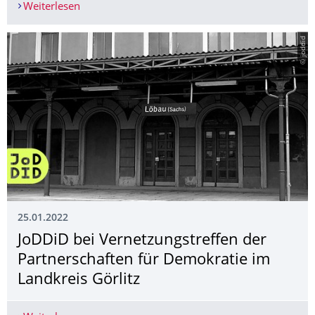
Weiterlesen
4. JoDDiD Podcastfolge zur "Politischen Bildung 
© joddid
25.01.2022
JoDDiD bei Vernetzungstreffen der
Partnerschaften für Demokratie im
Landkreis Görlitz