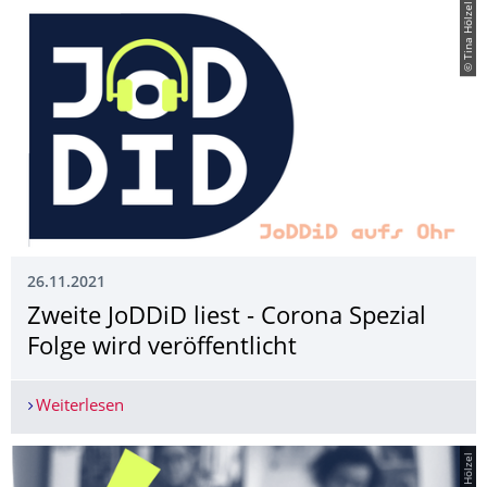
© Tina Hölzel
26.11.2021
Zweite JoDDiD liest - Corona Spezial
Folge wird veröffentlicht
Weiterlesen
Zweite JoDDiD liest - Corona Spezial Folge wird v
© Tina Hölzel