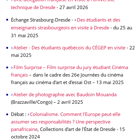
Une délégation française en visite à l'Université
technique de Dresde
- 27 avril 2026
Échange Strasbourg-Dresde -
Des étudiants et des
enseignants strasbourgeois en visite à Dresde
- du 25 au
31 mai 2025
Atelier - Des étudiants québécois du CÉGEP en visite
- 22
mai 2025
Film Surprise – Film surprise du jury étudiant Cinéma
français
– dans le cadre des 26e Journées du cinéma
français au cinéma d'art et d'essai Ost – 13 mai 2025
Atelier de photographie avec Baudoin Mouanda
(Brazzaville/Congo) – 2 avril 2025
Débat :
Colonialisme. Comment l'Europe peut-elle
assumer ses responsabilités ? Une perspective
panafricaine
, Collections d'art de l'État de Dresde - 15
octobre 2024