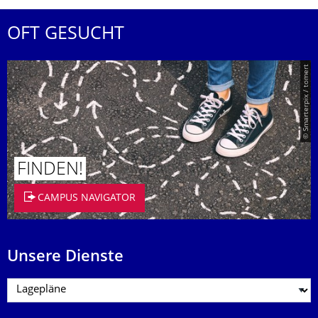
OFT GESUCHT
© Smarterpix / tomert
FINDEN!
CAMPUS NAVIGATOR
Unsere Dienste