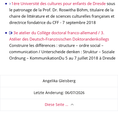
1ère Université des cultures pour enfants de Dresde
sous
le patronage de la Prof. Dr. Roswitha Böhm, titulaire de la
chaire de littérature et de sciences culturelles françaises et
directrice fondatrice du CFF - 7 septembre 2018
3e atelier du Collège doctoral franco-allemand / 3.
Atélier des Deutsch-Französischen Doktorandenkollegs
Construire les différences : structure – ordre social –
communication / Unterscheide denken : Struktur – Soziale
Ordnung – KommunikationDu 5 au 7 juillet 2018 à Dresde
Zu dieser Seite
Angelika Gleisberg
Letzte Änderung: 06/07/2026
Diese Seite …