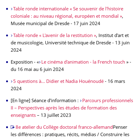
Table ronde internationale « Se souvenir de l'histoire
coloniale : au niveau régional, européen et mondial »
,
Musée municipal de Dresde - 17 juin 2024
Table ronde « L'avenir de la restitution »
, Institut d'art et
de musicologie, Université technique de Dresde - 13 juin
2024
Exposition - «
Le cinéma d'animation - la French touch
» -
du 16 mai au 6 juin 2024
5 questions à... Didier et Nadia Houénoudé
- 16 mars
2024
[En ligne] Séance d'information :
Parcours professionnels
II – Perspectives après les études de formation des
enseignants
– 13 juillet 2023
8e atelier du Collège doctoral franco-allemand
Penser
les différences : pratiques, récits, médias / Construire les