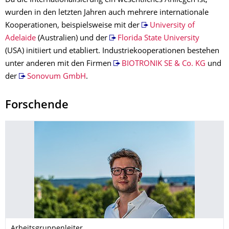
Da die Internationalisierung ein wesentliches Anliegen ist,
wurden in den letzten Jahren auch mehrere internationale
Kooperationen, beispielsweise mit der
University of
Adelaide
(Australien) und der
Florida State University
(USA) initiiert und etabliert. Industriekooperationen bestehen
unter anderen mit den Firmen
BIOTRONIK SE & Co. KG
und
der
Sonovum GmbH
.
Forschende
Arbeitsgruppenleiter