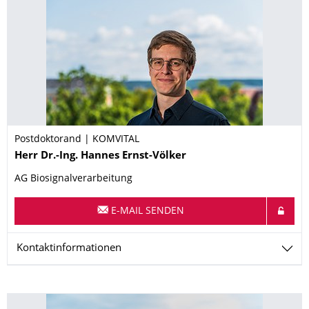
Postdoktorand | KOMVITAL
Name
Herr
Dr.-Ing.
Hannes
Ernst-Völker
AG Biosignalverarbeitung
E-MAIL SENDEN
Kontaktinformationen