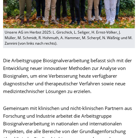
Unsere AG im Herbst 2025: L. Girschick, L. Seliger, H. Ernst-Völker, J.
Müller, M. Schmidt, R. Hohmuth, A. Hammer, M. Scherpf, N. Wäßnig und M.
Zannini (von links nach rechts).
Die Arbeitsgruppe Biosignalverarbeitung befasst sich mit der
Entwicklung neuer innovativer Methoden zur Analyse von
Biosignalen, um eine Verbesserung heute verfügbarer
diagnostischer und therapeutischer Verfahren sowie neue
medizintechnischer Lösungen zu erzielen.
Gemeinsam mit klinischen und nicht-klinischen Partnern aus
Forschung und Industrie arbeitet die Arbeitsgruppe
Biosignalverarbeitung in nationalen und internationalen
Projekten, die alle Bereiche von der Grundlagenforschung