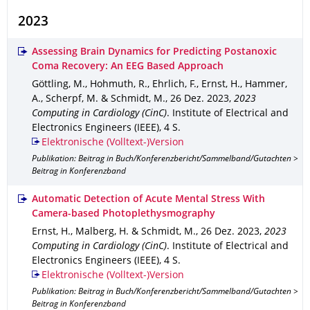
2023
Assessing Brain Dynamics for Predicting Postanoxic
Coma Recovery: An EEG Based Approach
Göttling, M., Hohmuth, R., Ehrlich, F., Ernst, H., Hammer,
A., Scherpf, M. & Schmidt, M.
,
26 Dez. 2023
,
2023
Computing in Cardiology (CinC)
.
Institute of Electrical and
Electronics Engineers (IEEE)
,
4 S.
Elektronische (Volltext-)Version
Publikation: Beitrag in Buch/Konferenzbericht/Sammelband/Gutachten >
Beitrag in Konferenzband
Automatic Detection of Acute Mental Stress With
Camera-based Photoplethysmography
Ernst, H., Malberg, H. & Schmidt, M.
,
26 Dez. 2023
,
2023
Computing in Cardiology (CinC)
.
Institute of Electrical and
Electronics Engineers (IEEE)
,
4 S.
Elektronische (Volltext-)Version
Publikation: Beitrag in Buch/Konferenzbericht/Sammelband/Gutachten >
Beitrag in Konferenzband