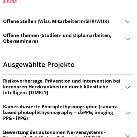
als PDF
Offene Stellen (Wiss. MitarbeiterIn/SHK/WHK)
Offene Themen (Studien- und Diplomarbeiten,
Oberseminare)
Ausgewählte Projekte
Risikovorhersage, Prävention und Intervention bei
koronaren Herzkrankheiten durch künstliche
Intelligenz [TIMELY]
Kamerabasierte Photoplethysmographie (camera-
based photoplethysmography – cbPPG; imaging
PPG - iPPG)
Bewertung des autonomen Nervensystems -