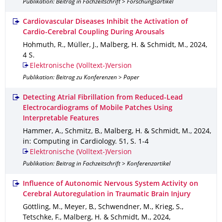
Publikation: Beitrag in Fachzeitschrift > Forschungsartikel
Cardiovascular Diseases Inhibit the Activation of
Cardio-Cerebral Coupling During Arousals
Hohmuth, R., Müller, J., Malberg, H. & Schmidt, M.
,
2024
,
4 S.
Elektronische (Volltext-)Version
Publikation: Beitrag zu Konferenzen > Paper
Detecting Atrial Fibrillation from Reduced-Lead
Electrocardiograms of Mobile Patches Using
Interpretable Features
Hammer, A., Schmitz, B., Malberg, H. & Schmidt, M.
,
2024
,
in: Computing in Cardiology
.
51
,
S. 1-4
Elektronische (Volltext-)Version
Publikation: Beitrag in Fachzeitschrift > Konferenzartikel
Influence of Autonomic Nervous System Activity on
Cerebral Autoregulation in Traumatic Brain Injury
Göttling, M., Meyer, B., Schwendner, M., Krieg, S.,
Tetschke, F., Malberg, H. & Schmidt, M.
,
2024
,