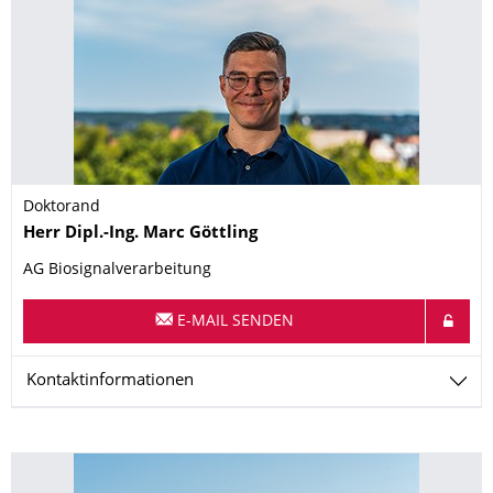
Doktorand
Name
Herr
Dipl.-Ing.
Marc
Göttling
AG Biosignalverarbeitung
E-MAIL SENDEN
Kontaktinformationen