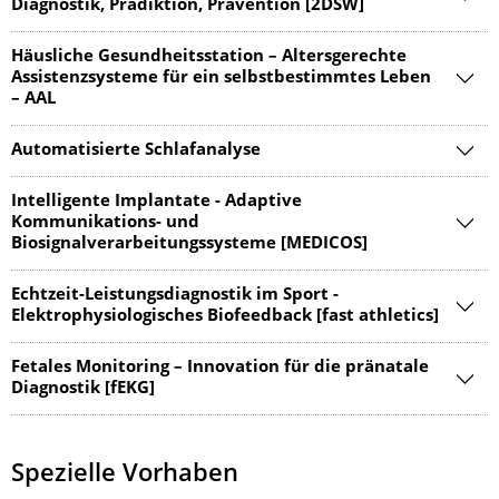
Diagnostik, Prädiktion, Prävention [2DSW]
Häusliche Gesundheitsstation – Altersgerechte
Assistenzsysteme für ein selbstbestimmtes Leben
– AAL
Automatisierte Schlafanalyse
Intelligente Implantate - Adaptive
Kommunikations- und
Biosignalverarbeitungssysteme [MEDICOS]
Echtzeit-Leistungsdiagnostik im Sport -
Elektrophysiologisches Biofeedback [fast athletics]
Fetales Monitoring – Innovation für die pränatale
Diagnostik [fEKG]
Spezielle Vorhaben