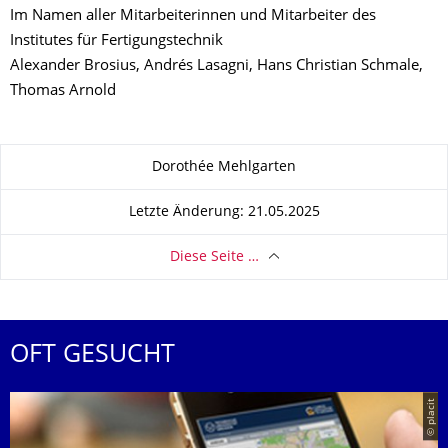
Im Namen aller Mitarbeiterinnen und Mitarbeiter des
Institutes für Fertigungstechnik
Alexander Brosius, Andrés Lasagni, Hans Christian Schmale,
Thomas Arnold
Zu dieser Seite
Dorothée Mehlgarten
Letzte Änderung: 21.05.2025
Diese Seite …
OFT GESUCHT
© placit