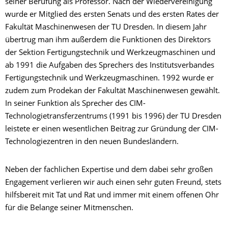
seiner Berufung als Professor. Nach der Wiedervereinigung
wurde er Mitglied des ersten Senats und des ersten Rates der
Fakultät Maschinenwesen der TU Dresden. In diesem Jahr
übertrug man ihm außerdem die Funktionen des Direktors
der Sektion Fertigungstechnik und Werkzeugmaschinen und
ab 1991 die Aufgaben des Sprechers des Institutsverbandes
Fertigungstechnik und Werkzeugmaschinen. 1992 wurde er
zudem zum Prodekan der Fakultät Maschinenwesen gewählt.
In seiner Funktion als Sprecher des CIM-
Technologietransferzentrums (1991 bis 1996) der TU Dresden
leistete er einen wesentlichen Beitrag zur Gründung der CIM-
Technologiezentren in den neuen Bundesländern.
Neben der fachlichen Expertise und dem dabei sehr großen
Engagement verlieren wir auch einen sehr guten Freund, stets
hilfsbereit mit Tat und Rat und immer mit einem offenen Ohr
für die Belange seiner Mitmenschen.