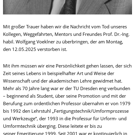
Mit großer Trauer haben wir die Nachricht vom Tod unseres
Kollegen, Weggefährten, Mentors und Freundes Prof. Dr.-Ing.
habil. Wolfgang Voeklner zu überbringen, der am Montag,
den 12.05.2025 verstorben ist.
Mit ihm müssen wir eine Persönlichkeit gehen lassen, der sich
Zeit seines Lebens in beispielhafter Art und Weise der
Wissenschaft und der akademischen Lehre gewidmet hat.
Mehr als 70 Jahre lang war er der TU Dresden eng verbunden
– beginnend als Student, über seine Promotion und mit der
Berufung zum ordentlichen Professor übernahm er von 1979
bis 1992 den Lehrstuhl „Fertigungstechnik/Umformprozesse
und Werkzeuge“, der 1993 in die Professur für Urform- und
Umformtechnik überging. Diese leitete er bis zu
seiner Emeritierung 1999. Seit 2001 war er kontinuierlich in