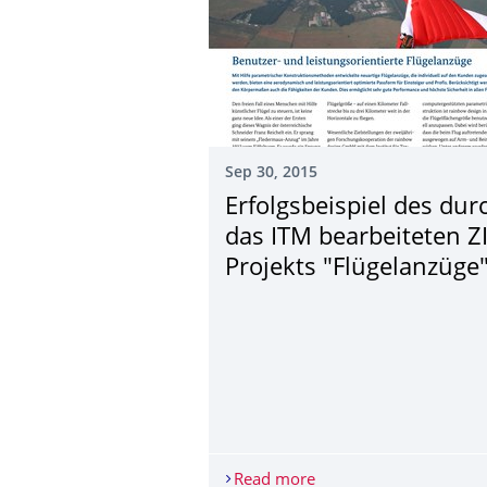
Sep 30, 2015
Erfolgsbeispiel des dur
das ITM bearbeiteten Z
Projekts "Flügelanzüge
Read more
Erfolgsbeispiel des du