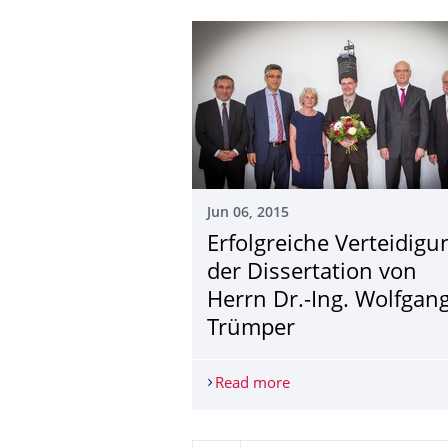
Jun 06, 2015
Erfolgreiche Verteidigu
der Dissertation von
Herrn Dr.-Ing. Wolfgan
Trümper
Read more
Erfolgreiche Verteidig