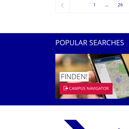
1
26
previous
POPULAR SEARCHES
FINDEN!
CAMPUS NAVIGATOR