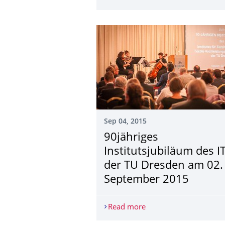
Sep 04, 2015
90jähriges
Institutsjubiläum des 
der TU Dresden am 02.
September 2015
Read more
90jähriges Institutsj