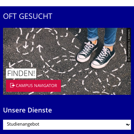
OFT GESUCHT
© Smarterpix / tomert
FINDEN!
CAMPUS NAVIGATOR
Unsere Dienste