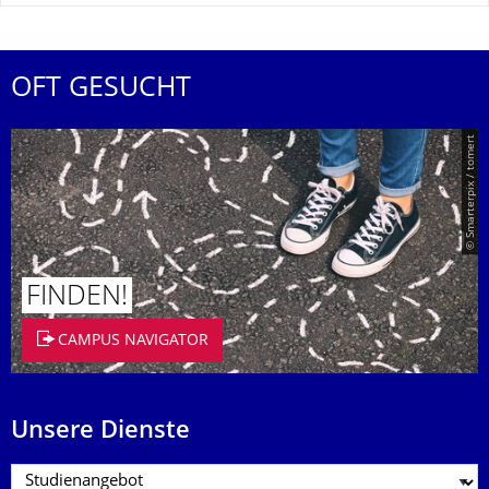
OFT GESUCHT
© Smarterpix / tomert
FINDEN!
CAMPUS NAVIGATOR
Unsere Dienste