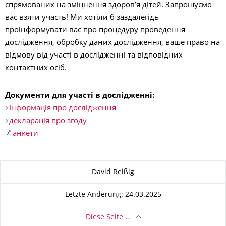
спрямованих на зміцнення здоров’я дітей. Запрошуємо
вас взяти участь! Ми хотіли б заздалегідь
проінформувати вас про процедуру проведення
дослідження, обробку даних дослідження, ваше право на
відмову від участі в дослідженні та відповідних
контактних осіб.
Документи для участі в дослідженні:
Інформація про дослідження
декларація про згоду
анкети
Zu dieser Seite
David Reißig
Letzte Änderung: 24.03.2025
Diese Seite …