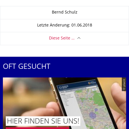
Zu dieser Seite
Bernd Schulz
Letzte Änderung: 01.06.2018
Diese Seite …
OFT GESUCHT
© placit
HIER FINDEN SIE UNS!