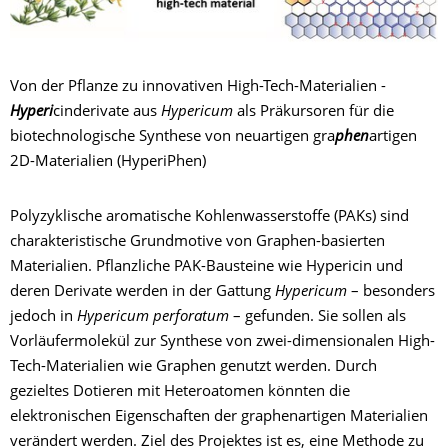
Von der Pflanze zu innovativen High-Tech-Materialien -
Hyperi
cinderivate aus
Hypericum
als Präkursoren für die
biotechnologische Synthese von neuartigen gra
phen
artigen
2D-Materialien (HyperiPhen)
Polyzyklische aromatische Kohlenwasserstoffe (PAKs) sind
charakteristische Grundmotive von Graphen-basierten
Materialien. Pflanzliche PAK-Bausteine wie Hypericin und
deren Derivate werden in der Gattung
Hypericum
– besonders
jedoch in
Hypericum perforatum
– gefunden. Sie sollen als
Vorläufermolekül zur Synthese von zwei-dimensionalen High-
Tech-Materialien wie Graphen genutzt werden. Durch
gezieltes Dotieren mit Heteroatomen könnten die
elektronischen Eigenschaften der graphenartigen Materialien
verändert werden. Ziel des Projektes ist es, eine Methode zu