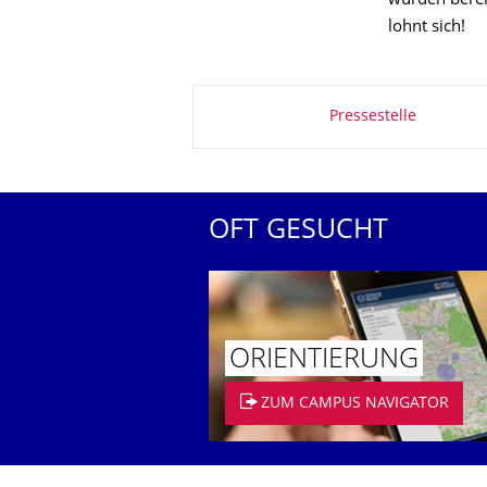
wurden bereit
lohnt sich!
Zu dieser Seite
Pressestelle
OFT GESUCHT
ORIENTIERUNG
ZUM CAMPUS NAVIGATOR