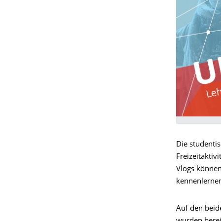
Die studenti
Freizeitakti
Vlogs können
kennenlerne
Auf den bei