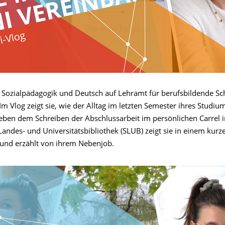
rt Sozialpädagogik und Deutsch auf Lehramt für berufsbildende Sc
m Vlog zeigt sie, wie der Alltag im letzten Semester ihres Studiu
eben dem Schreiben der Abschlussarbeit im persönlichen Carrel i
Landes- und Universitätsbibliothek (SLUB) zeigt sie in einem kur
nd erzählt von ihrem Nebenjob.