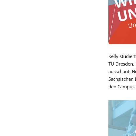
Kelly studie
TU Dresden. I
ausschaut. N
Sächsischen 
den Campus u