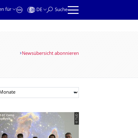
en für
DE
Suche
Newsübersicht abonnieren
t auswählen
© TUD