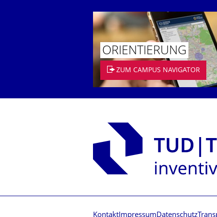
ORIENTIERUNG
ZUM CAMPUS NAVIGATOR
Kontakt
Impressum
Datenschutz
Trans