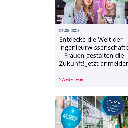
26.05.2025
Entdecke die Welt der
Ingenieurwissen­schaft
– Frauen gestalten die
Zukunft! Jetzt anmelde
Weiterlesen
Entdecke die Welt der