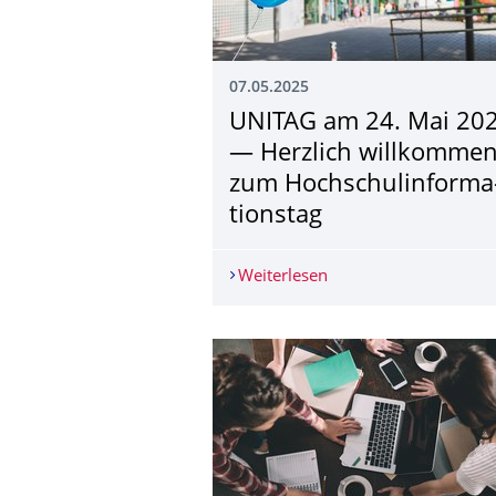
07.05.2025
UNITAG am 24. Mai 20
— Herzlich willkomme
zum Hochschulinforma
tionstag
Weiterlesen
UNITAG am 24. Mai 2