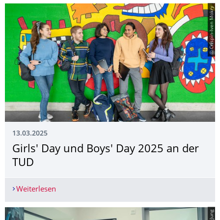
© Crispin-Iven Mokry
13.03.2025
Girls' Day und Boys' Day 2025 an der
TUD
Weiterlesen
Girls' Day und Boys' Day 2025 an der TUD