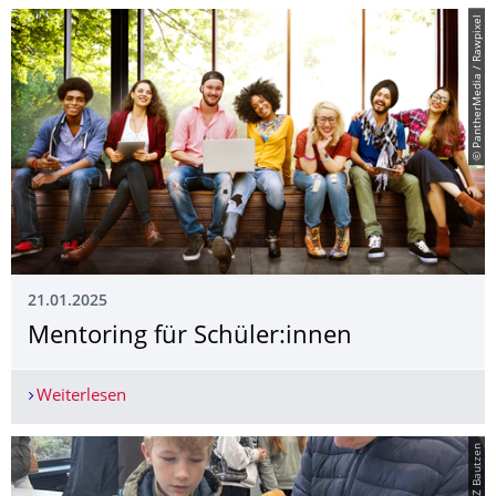
© PantherMedia / Rawpixel
21.01.2025
Mentoring für Schüler:innen
Weiterlesen
Mentoring für Schüler:innen