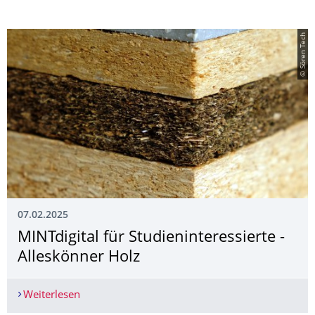
© Sören Tech
07.02.2025
MINTdigital für Studieninteres­sierte -
Alleskönner Holz
Weiterlesen
MINTdigital für Studieninteressierte - Alleskönne