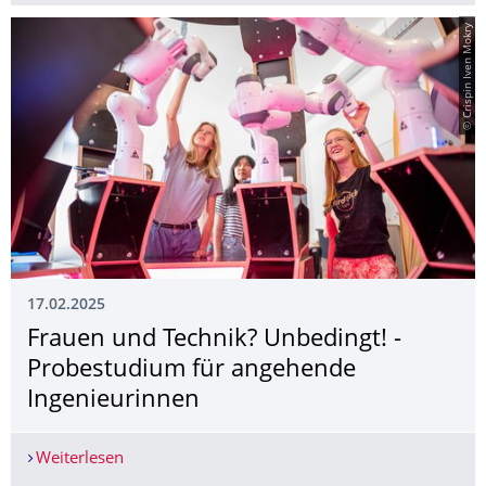
© Crispin Iven Mokry
17.02.2025
Frauen und Technik? Unbedingt! ­
Probestudium für angehende
Ingenieurinnen
Weiterlesen
Frauen und Technik? Unbedingt! ­ Probestudium