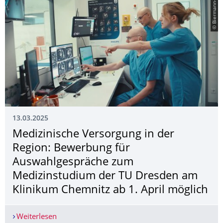
© Biermann-Jung
13.03.2025
Medizinische Versorgung in der
Region: Bewerbung für
Auswahlgespräche zum
Medizinstudium der TU Dresden am
Klinikum Chemnitz ab 1. April möglich
Weiterlesen
Medizinische Versorgung in der Region: Bewerb