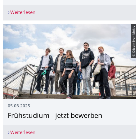
Weiterlesen
MINT-Studiengänge ausprobieren, Berufsperspek
© Crispin-Iven Mokry
05.03.2025
Frühstudium - jetzt bewerben
Weiterlesen
Frühstudium - jetzt bewerben