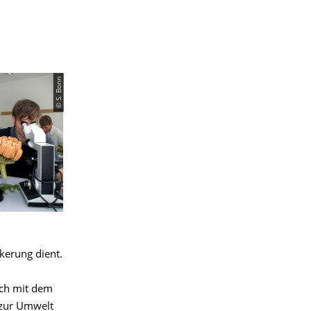
© S. Bonn
kerung dient.
ich mit dem
 zur Umwelt