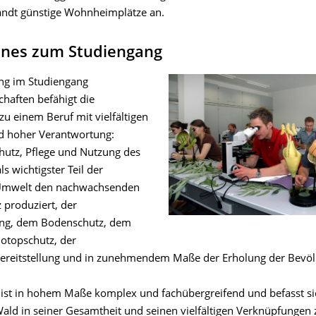
andt günstige Wohnheimplätze an.
ines zum Studiengang
ng im Studiengang
chaften befähigt die
u einem Beruf mit vielfältigen
d hoher Verantwortung:
chutz, Pflege und Nutzung des
ls wichtigster Teil der
 Umwelt den nachwachsenden
 produziert, der
ung, dem Bodenschutz, dem
iotopschutz, der
ereitstellung und in zunehmendem Maße der Erholung der Bevöl
ist in hohem Maße komplex und fachübergreifend und befasst s
ld in seiner Gesamtheit und seinen vielfältigen Verknüpfungen