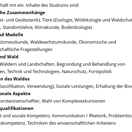
haft mit ein. Inhalte des Studiums sind:
che Zusammenhänge
rst- und Geobotanik), Tiere (Zoologie, Wildökologie und Waldschu
 Standortslehre, Klimakunde, Bodenbiologie)
nd Modelle
Holzmesskunde, Waldwachstumskunde, Ökonomische und
chaftliche Fragestellungen
nd Wald
 Wäldern und Landschaften, Begründung und Behandlung von
n, Technik und Technologien, Naturschutz, Forstpolitik
en des Waldes
Klassifikation, Verwendung), Soziale Leistungen, Erhaltung der Bio
onale Aspekte
 Forstwissenschaftler, Wahl von Komplexexkursionen
qualifikationen
t und soziale Kompetenz, Kommunikation / Rhetorik, Problemlö
skompetenz, Techniken des wissenschaftlichen Arbeitens