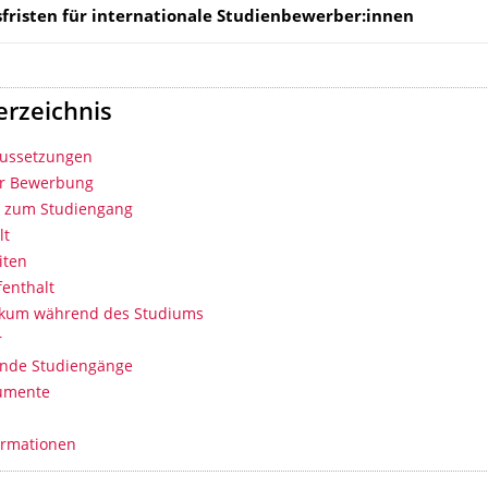
fristen für
internationale Studienbewerber:innen
erzeichnis
aussetzungen
ur Bewerbung
s zum Studiengang
lt
iten
enthalt
tikum während des Studiums
r
ende Studiengänge
umente
ormationen