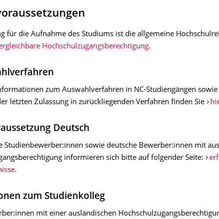
voraussetzungen
g für die Aufnahme des Studiums ist die allgemeine Hochschulreif
ergleichbare Hochschulzugangsberechtigung
.
hlverfahren
nformationen zum Auswahlverfahren in NC-Studiengängen sowie 
er letzten Zulassung in zurückliegenden Verfahren finden Sie
hi
raussetzung Deutsch
le Studienbewerber:innen sowie deutsche Bewerber:innen mit aus
angsberechtigung informieren sich bitte auf folgender Seite:
er
isse
.
onen zum Studienkolleg
ber:innen mit einer ausländischen Hochschulzugangsberechtigu