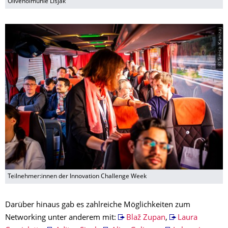
Olivenölmühle Lisjak
© Sinisa Kanizaj
Teilnehmer:innen der Innovation Challenge Week
Darüber hinaus gab es zahlreiche Möglichkeiten zum
Networking unter anderem mit:
Blaž Zupan
,
Laura