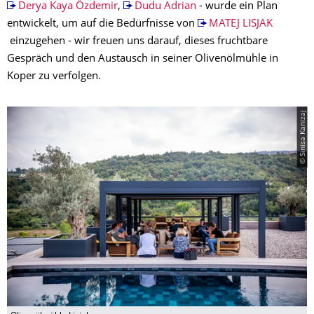
Derya Kaya Özdemir
,
Dudu Adrian
- wurde ein Plan
entwickelt, um auf die Bedürfnisse von
MATEJ LISJAK
einzugehen - wir freuen uns darauf, dieses fruchtbare
Gespräch und den Austausch in seiner Olivenölmühle in
Koper zu verfolgen.
© Sinisa Kanizaj