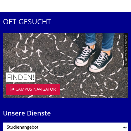
OFT GESUCHT
© Smarterpix / tomert
FINDEN!
CAMPUS NAVIGATOR
Unsere Dienste