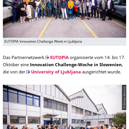
EUTOPIA Innovation Challange Week in Ljubljana
Das Partnernetzwerk
EUTOPIA
organisierte vom 14. bis 17.
Oktober eine
Innovation Challenge-Woche in Slowenien
,
die von der
University of Ljubljana
ausgerichtet wurde.
© Sinisa Kanizaj