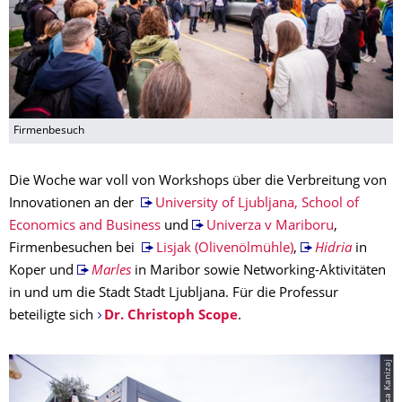
Firmenbesuch
Die Woche war voll von Workshops über die Verbreitung von
Innovationen an der
University of Ljubljana, School of
Economics and Business
und
Univerza v Mariboru
,
Firmenbesuchen bei
Lisjak (Olivenölmühle)
,
Hidria
in
Koper und
Marles
in Maribor sowie Networking-Aktivitäten
in und um die Stadt Stadt Ljubljana. Für die Professur
beteiligte sich
Dr. Christoph Scope
.
© Sinisa Kanizaj