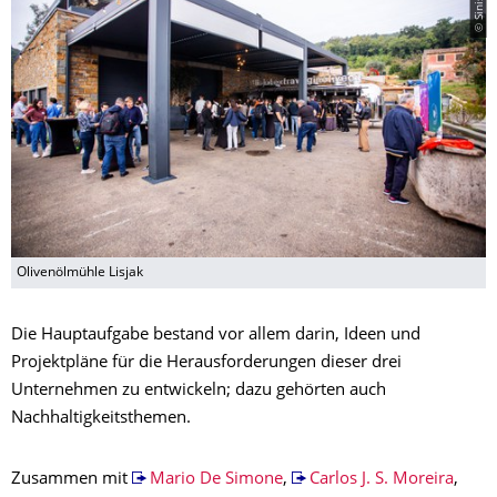
Olivenölmühle Lisjak
Die Hauptaufgabe bestand vor allem darin, Ideen und
Projektpläne für die Herausforderungen dieser drei
Unternehmen zu entwickeln; dazu gehörten auch
Nachhaltigkeitsthemen.
Zusammen mit
Mario De Simone
,
Carlos J. S. Moreira
,