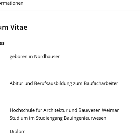
ormationen
um Vitae
es
geboren in Nordhausen
Abitur und Berufsausbildung zum Baufacharbeiter
Hochschule für Architektur und Bauwesen Weimar
Studium im Studiengang Bauingenieurwesen
Diplom