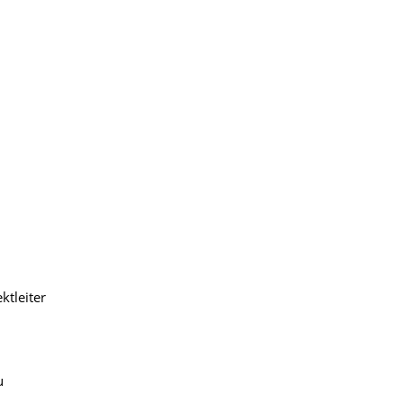
ktleiter
u