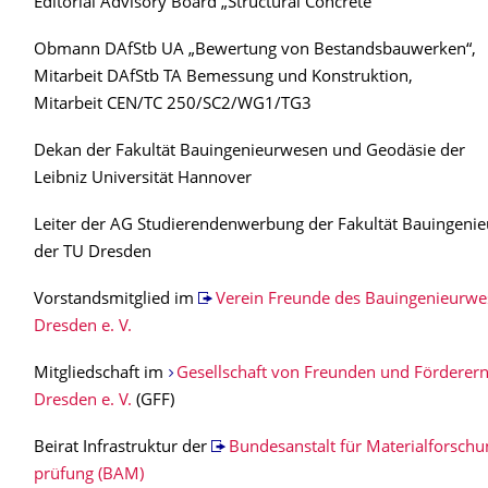
Editorial Advisory Board „Structural Concrete“
Obmann DAfStb UA „Bewertung von Bestandsbauwerken“,
Mitarbeit DAfStb TA Bemessung und Konstruktion,
Mitarbeit CEN/TC 250/SC2/WG1/TG3
Dekan der Fakultät Bauingenieurwesen und Geodäsie der
Leibniz Universität Hannover
Leiter der AG Studierendenwerbung der Fakultät Bauingeni
der TU Dresden
Vorstandsmitglied im
Verein Freunde des Bauingenieurwe
Dresden e. V.
Mitgliedschaft im
Gesellschaft von Freunden und Förderern
Dresden e. V.
(GFF)
Beirat Infrastruktur der
Bundesanstalt für Materialforschu
prüfung (BAM)