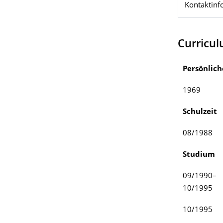
Kontaktinf
Curricul
Persönlich
1969
Schulzeit
08/1988
Studium
09/1990–
10/1995
10/1995