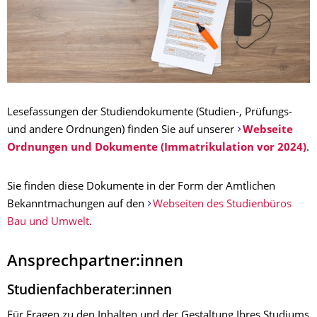
Lesefassungen der Studiendokumente (Studien-, Prüfungs-
und andere Ordnungen) finden Sie auf unserer
Webseite
Ordnungen und Dokumente (Immatrikulation vor 2024)
.
Sie finden diese Dokumente in der Form der Amtlichen
Bekanntmachungen auf den
Webseiten des Studienbüros
Bau und Umwelt
.
Ansprechpartner:innen
Studienfachberater:innen
Für Fragen zu den Inhalten und der Gestaltung Ihres Studiums