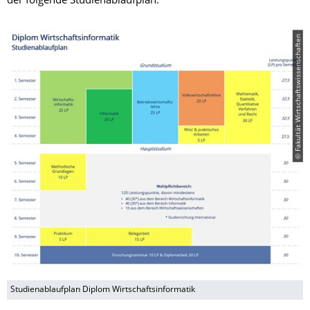
der folgende Studienablaufplan:
© Fakultät Wirtschaftswissenschaften
Studienablaufplan Diplom Wirtschaftsinformatik