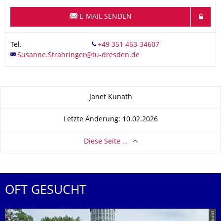
E-MAIL SENDEN
Tel.
Zu dieser Seite
Janet Kunath
Letzte Änderung: 10.02.2026
Diese Seite …
OFT GESUCHT