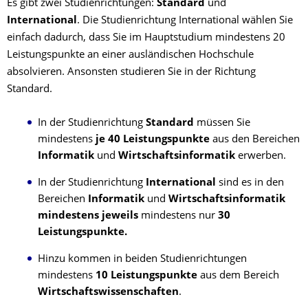
Es gibt zwei Studienrichtungen:
Standard
und
International
. Die Studienrichtung International wählen Sie
einfach dadurch, dass Sie im Hauptstudium mindestens 20
Leistungspunkte an einer ausländischen Hochschule
absolvieren. Ansonsten studieren Sie in der Richtung
Standard.
In der Studienrichtung
Standard
müssen Sie
mindestens
je
40 Leistungspunkte
aus den Bereichen
Informatik
und
Wirtschaftsinformatik
erwerben.
In der Studienrichtung
International
sind es in den
Bereichen
Informatik
und
Wirtschaftsinformatik
mindestens
jeweils
mindestens nur
30
Leistungspunkte.
Hinzu kommen
in beiden Studienrichtungen
mindestens
10 Leistungspunkte
aus dem Bereich
Wirtschaftswissenschaften
.