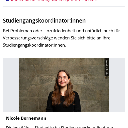
Studiengangskoordinator:innen
Bei Problemen oder Unzufriedenheit und natürlich auch für
Verbesserungsvorschläge wenden Sie sich bitte an Ihre
Studiengangskoordinator:innen.
© FSR Wiwi
Name
Nicole
Bornemann