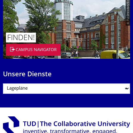
© TU Dresden/Eckold
FINDEN!
CAMPUS NAVIGATOR
Unsere Dienste