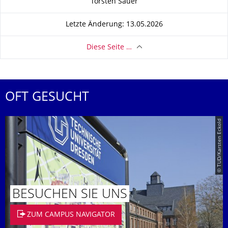
Torsten Sauer
Letzte Änderung: 13.05.2026
Diese Seite …
OFT GESUCHT
© TUD/Karsten Eckold
BESUCHEN SIE UNS
ZUM CAMPUS NAVIGATOR