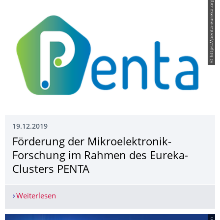
© https://penta-eureka.org
19.12.2019
Förderung der Mikroelektronik-
Forschung im Rahmen des Eureka-
Clusters PENTA
Weiterlesen
Förderung der Mikroelektronik-Forschung im R