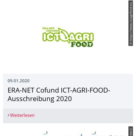
© https://www.ictagrifood.eu
09.01.2020
ERA-NET Cofund ICT-AGRI-FOOD-
Ausschreibung 2020
Weiterlesen
ERA-NET Cofund ICT-AGRI-FOOD- Ausschreibun