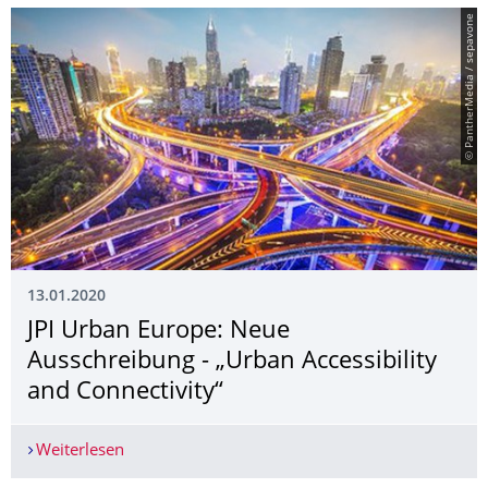
© PantherMedia / sepavone
13.01.2020
JPI Urban Europe: Neue
Ausschreibung - „Urban Accessibility
and Connectivity“
Weiterlesen
JPI Urban Europe: Neue Ausschreibung - „Urban A