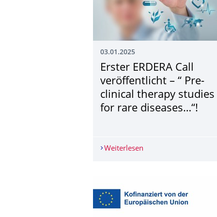
03.01.2025
Erster ERDERA Call
veröffentlicht – “ Pre-
clinical therapy studies
for rare diseases…“!
Weiterlesen
Erster ERDERA Call verö