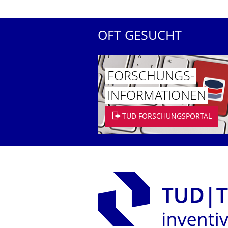
OFT GESUCHT
FORSCHUNGS­
INFORMATIO­NEN
TUD FORSCHUNGSPORTAL