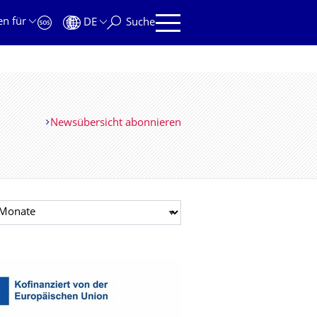
en für
DE
Suche
Newsübersicht abonnieren
t auswählen