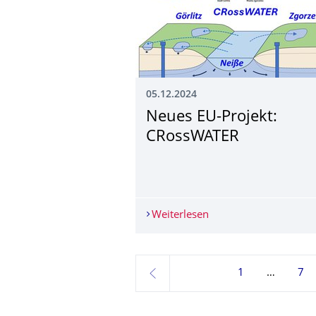
05.12.2024
Neues EU-Projekt:
CRossWATER
Weiterlesen
Neues EU-Projekt: C
1
7
zurück