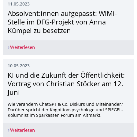
11.05.2023
Absolvent:innen aufgepasst: WiMi-
Stelle im DFG-Projekt von Anna
Kümpel zu besetzen
Weiterlesen
Absolvent:innen aufgepasst: WiMi-Stelle im DF
10.05.2023
KI und die Zukunft der Öffentlichkeit:
Vortrag von Christian Stöcker am 12.
Juni
Wie verändern ChatGPT & Co. Diskurs und Miteinander?
Darüber spricht der Kognitionspsychologe und SPIEGEL-
Kolumnist im Sparkassen Forum am Altmarkt.
Weiterlesen
KI und die Zukunft der Öffentlichkeit: Vortrag vo