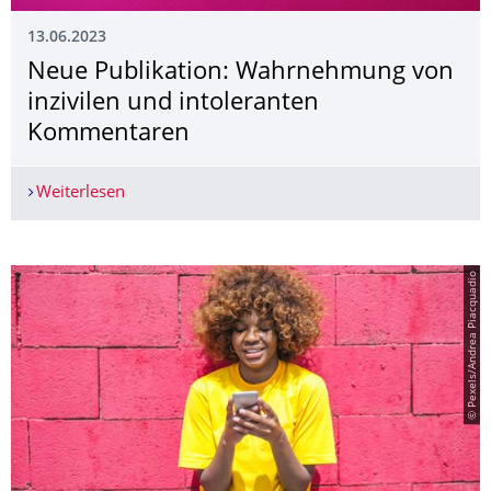
13.06.2023
Neue Publikation: Wahrnehmung von
inzivilen und intoleranten
Kommentaren
Weiterlesen
Neue Publikation: Wahrnehmung von inzivilen 
© Pexels/Andrea Piacquadio