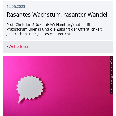
14.06.2023
Rasantes Wachstum, rasanter Wandel
Prof. Christian Stöcker (HAW Hamburg) hat im IfK-
Praxisforum über KI und die Zukunft der Öffentlichkeit
gesprochen. Hier gibt es den Bericht.
Weiterlesen
Rasantes Wachstum, rasanter Wandel
© Pexels/Miguel Á. Padriñán