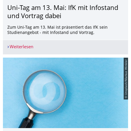
Uni-Tag am 13. Mai: IfK mit Infostand
und Vortrag dabei
Zum Uni-Tag am 13. Mai ist präsentiert das IfK sein
Studienangebot - mit Infostand und Vortrag.
Weiterlesen
Uni-Tag am 13. Mai: IfK mit Infostand und Vortra
© Unsplash/Markus Winkler