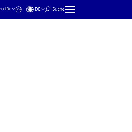
en für
DE
Suche