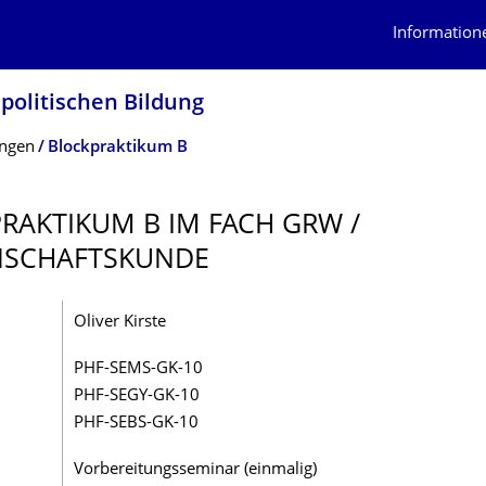
Information
 politischen Bildung
ungen
Blockpraktikum B
RAKTIKUM B IM FACH GRW /
SCHAFTS­KUNDE
Oliver Kirste
PHF-SEMS-GK-10
PHF-SEGY-GK-10
PHF-SEBS-GK-10
Vorbereitungsseminar (einmalig)