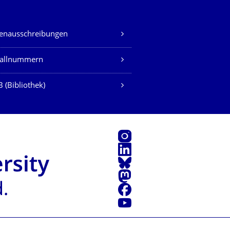
lenausschreibungen
fallnummern
 (Bibliothek)
Instagram
LinkedIn
Bluesky
Mastodon
Facebook
Youtube