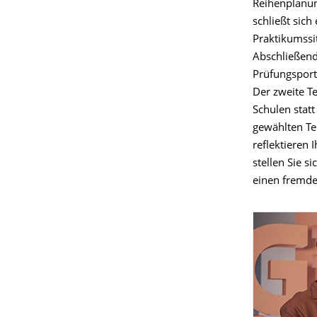
Reihenplanun
schließt sich
Praktikumssi
Abschließend
Prüfungsport
Der zweite T
Schulen statt
gewählten Te
reflektieren
stellen Sie s
einen fremde