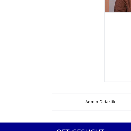
Zu dieser Seite
Admin Didaktik