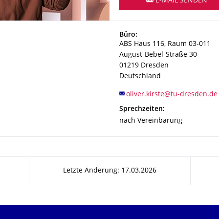
E-MAIL SENDEN
Adresse
Büro:
ABS Haus 116, Raum 03-011
August-Bebel-Straße 30
01219
Dresden
Deutschland
Sprechzeiten:
nach Vereinbarung
Letzte Änderung: 17.03.2026