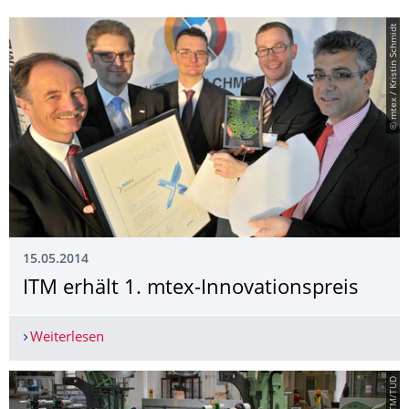
© mtex / Kristin Schmidt
15.05.2014
ITM erhält 1. mtex-Innovationspreis
Weiterlesen
ITM erhält 1. mtex-Innovationspreis
© ITM/TUD