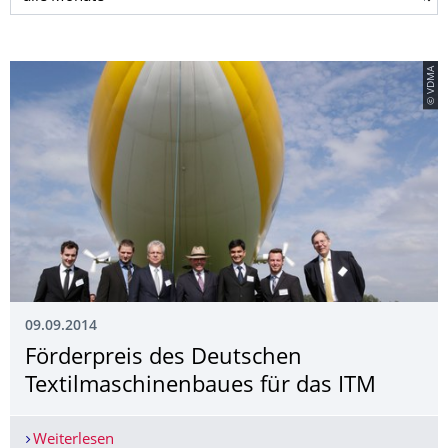
© VDMA
09.09.2014
Förderpreis des Deutschen
Textilmaschinen­baues für das ITM
Weiterlesen
Förderpreis des Deutschen Textilmaschinenbaue