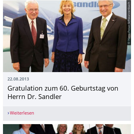
© Hans-Peter Schwarzenbach
22.08.2013
Gratulation zum 60. Geburtstag von
Herrn Dr. Sandler
Weiterlesen
Gratulation zum 60. Geburtstag von Herrn Dr. S