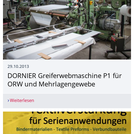
29.10.2013
DORNIER Greiferwebmaschine P1 für
ORW und Mehrlagengewebe
Weiterlesen
DORNIER Greiferwebmaschine P1 für ORW und