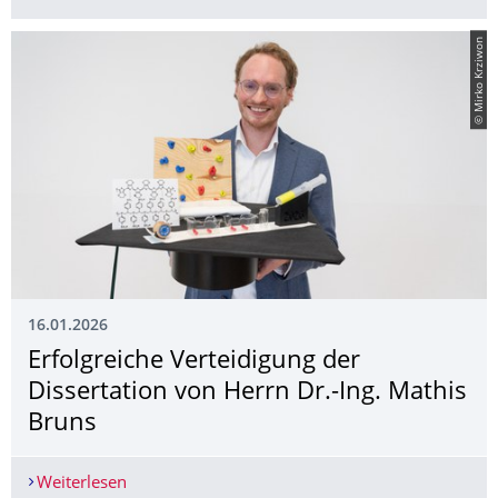
© Mirko Krziwon
16.01.2026
Erfolgreiche Verteidigung der
Dissertation von Herrn Dr.-Ing. Mathis
Bruns
Weiterlesen
Erfolgreiche Verteidigung der Dissertation von H