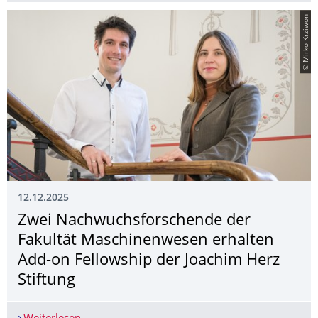
© Mirko Krziwon
12.12.2025
Zwei Nachwuchsforschen­de der
Fakultät Maschinenwesen erhalten
Add-on Fellowship der Joachim Herz
Stiftung