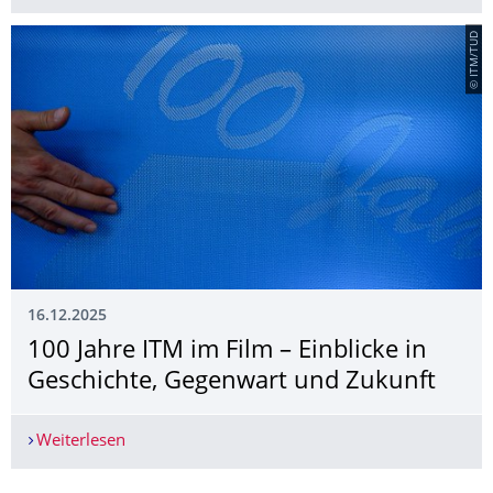
© ITM/TUD
16.12.2025
100 Jahre ITM im Film – Einblicke in
Geschichte, Gegenwart und Zukunft
Weiterlesen
100 Jahre ITM im Film – Einblicke in Geschichte