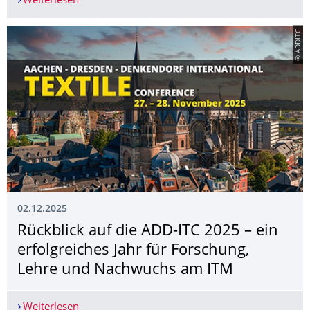
Weiterlesen
Zwei Nachwuchsforschende der Fakultät Maschin
© ADDITC
02.12.2025
Rückblick auf die ADD-ITC 2025 – ein
erfolgreiches Jahr für Forschung,
Lehre und Nachwuchs am ITM
Weiterlesen
Rückblick auf die ADD-ITC 2025 – ein erfolgrei