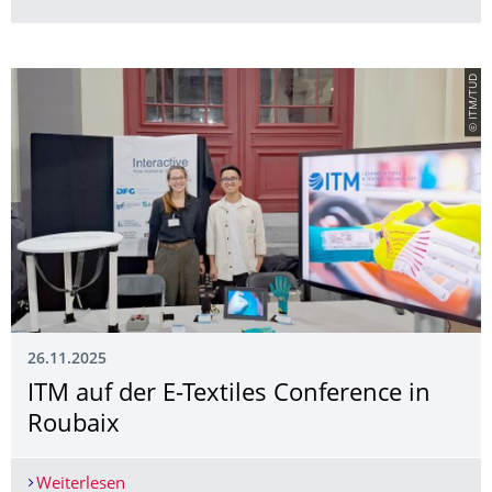
© ITM/TUD
26.11.2025
ITM auf der E-Textiles Conference in
Roubaix
Weiterlesen
ITM auf der E-Textiles Conference in Roubaix