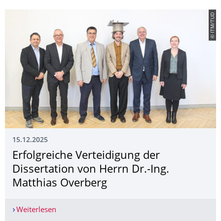
© ITM/TUD
15.12.2025
Erfolgreiche Verteidigung der
Dissertation von Herrn Dr.-Ing.
Matthias Overberg
Weiterlesen
Erfolgreiche Verteidigung der Dissertation von H