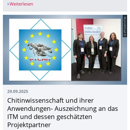
Weiterlesen
Herr Dr.-Ing. Paul Penzel vom ITM wird für sein
© PTCHIT/ITM
29.09.2025
Chitinwissenschaft und ihrer
Anwendungen- Auszeichnung an das
ITM und dessen geschätzten
Projektpartner