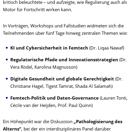
kritisch beleuchtete – und aufzeigte, wie Regulierung auch als
Motor für Fortschritt wirken kann.
In Vorträgen, Workshops und Fallstudien widmeten sich die
Teilnehmenden über fünf Tage hinweg zentralen Themen wie:
KI und Cybersicherheit in Femtech
(Dr. Liqaa Nawaf)
Regulatorische Pfade und Innovationsstrategien
(Dr.
Vera Rödel, Karolina Magnusson)
Digitale Gesundheit und globale Gerechtigkeit
(Dr.
Christiane Hagel, Tigest Tamrat, Shada Al Salamah)
Femtech-Politik und Daten-Governance
(Lauren Tonti,
Cécile van der Heijden, Prof. Paul Quinn)
Ein Höhepunkt war die Diskussion
„Pathologisierung des
Alterns“
, bei der ein interdisziplinäres Panel darüber