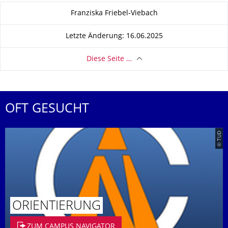
Zu dieser Seite
Franziska Friebel-Viebach
Letzte Änderung: 16.06.2025
Diese Seite …
OFT GESUCHT
© TUD
ORIENTIERUNG
ZUM CAMPUS NAVIGATOR