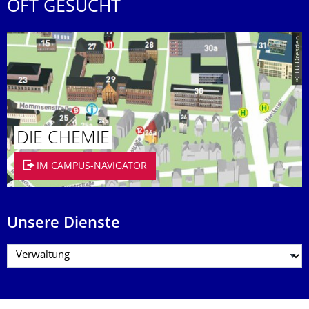
OFT GESUCHT
© TU Dresden
DIE CHEMIE
IM CAMPUS-NAVIGATOR
Unsere Dienste