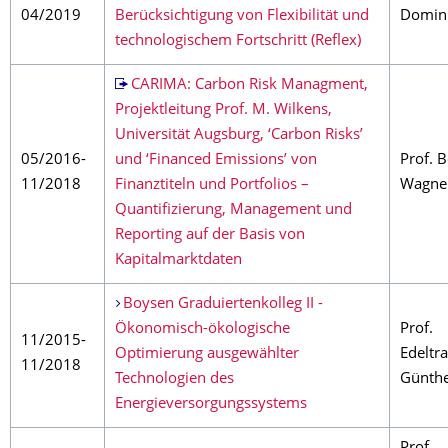
04/2019
Berücksichtigung von Flexibilität und
Domin
technologischem Fortschritt (Reflex)
CARIMA: Carbon Risk Managment,
Projektleitung Prof. M. Wilkens,
Universität Augsburg, ‘Carbon Risks’
05/2016-
und ‘Financed Emissions’ von
Prof. 
11/2018
Finanztiteln und Portfolios –
Wagne
Quantifizierung, Management und
Reporting auf der Basis von
Kapitalmarktdaten
Boysen Graduiertenkolleg II -
Ökonomisch-ökologische
Prof.
11/2015-
Optimierung ausgewählter
Edeltr
11/2018
Technologien des
Günth
Energieversorgungssystems