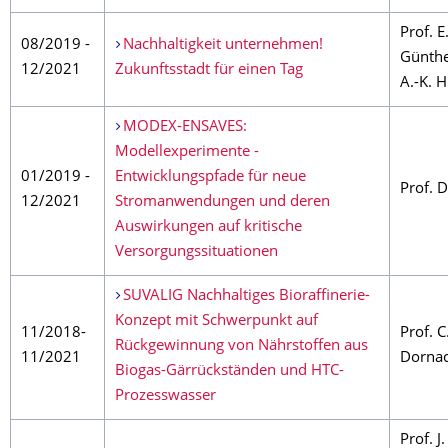
Prof. E
08/2019 -
Nachhaltigkeit unternehmen!
Günthe
12/2021
Zukunftsstadt für einen Tag
A.-K. 
MODEX-ENSAVES:
Modellexperimente -
01/2019 -
Entwicklungspfade für neue
Prof. 
12/2021
Stromanwendungen und deren
Auswirkungen auf kritische
Versorgungssituationen
SUVALIG Nachhaltiges Bioraffinerie-
Konzept mit Schwerpunkt auf
11/2018-
Prof. C
Rückgewinnung von Nährstoffen aus
11/2021
Dorna
Biogas-Gärrückständen und HTC-
Prozesswasser
Prof. J