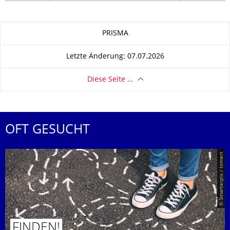
Zu dieser Seite
PRISMA
Letzte Änderung: 07.07.2026
Diese Seite …
OFT GESUCHT
© Smarterpix / tomert
FINDEN!