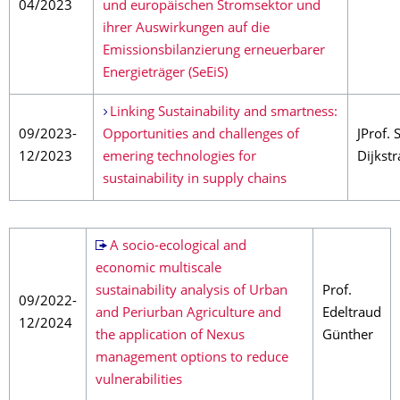
04/2023
und europäischen Stromsektor und
ihrer Auswirkungen auf die
Emissionsbilanzierung erneuerbarer
Energieträger (SeEiS)
Linking Sustainability and smartness:
09/2023-
Opportunities and challenges of
JProf. S
12/2023
emering technologies for
Dijkstr
sustainability in supply chains
A socio-ecological and
economic multiscale
sustainability analysis of Urban
Prof.
09/2022-
and Periurban Agriculture and
Edeltraud
12/2024
the application of Nexus
Günther
management options to reduce
vulnerabilities