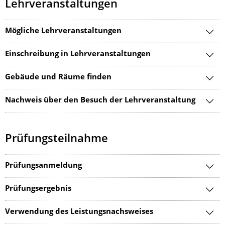
Lehrveranstaltungen
Mögliche Lehrveranstaltungen
Einschreibung in Lehrveranstaltungen
Gebäude und Räume finden
Nachweis über den Besuch der Lehrveranstaltung
Prüfungsteilnahme
Prüfungsanmeldung
Prüfungsergebnis
Verwendung des Leistungsnachsweises