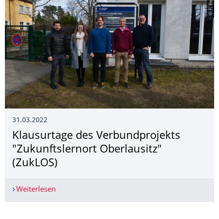
© F. Beier
31.03.2022
Klausurtage des Verbundprojekts
"Zukunftslernort Oberlausitz"
(ZukLOS)
Weiterlesen
Klausurtage des Verbundprojekts "Zukunftslerno