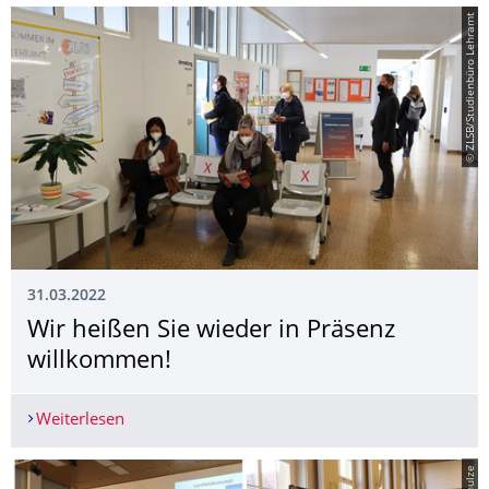
© ZLSB/Studienbüro Lehramt
31.03.2022
Wir heißen Sie wieder in Präsenz
willkommen!
Weiterlesen
Wir heißen Sie wieder in Präsenz willkommen!