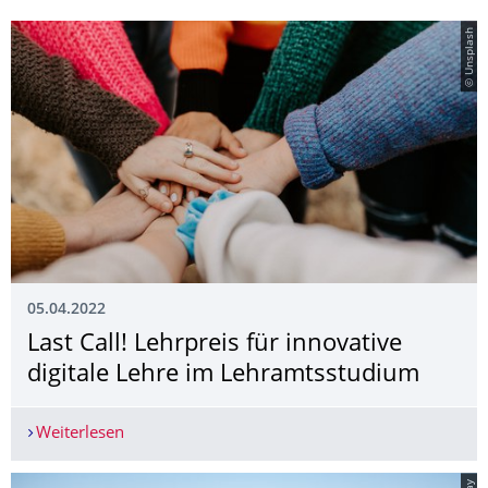
© Unsplash
05.04.2022
Last Call! Lehrpreis für innovative
digitale Lehre im Lehramtsstudium
Weiterlesen
Last Call! Lehrpreis für innovative digitale Leh