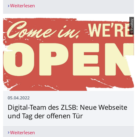
Weiterlesen
Unterrichtsgestaltung und Organisation von Stu
© Pixabay
05.04.2022
Digital-Team des ZLSB: Neue Webseite
und Tag der offenen Tür
Weiterlesen
Digital-Team des ZLSB: Neue Webseite und Tag d