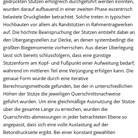
gedrückten Stützen erfolgreich durchgeführt werden konnten,
wurden darauf aufbauend in einer zweiten Phase exzentrisch
belastete Druckglieder betrachtet. Solche treten in typischen
Hochbauten vor allem als Randstützen in Rahmentragwerken
auf. Die höchste Beanspruchung der Stützen entsteht dabei an
den Übergangsstellen zur Decke, an denen systembedingt die
größten Biegemomente vorherrschen. Aus dieser Überlegung
lässt sich bereits schlussfolgern, dass eine günstige
Stützenform am Kopf- und Fußpunkt einer Aufweitung bedarf,
während im mittleren Teil eine Verjüngung erfolgen kann. Die
genaue Form wurde durch eine iterative
Berechnungsmethode gefunden, bei der in unterschiedlichen
Höhen der Stütze die jeweiligen Querschnittsnachweise
geführt wurden. Um eine gleichmäßige Ausnutzung der Stütze
über die gesamte Länge zu erreichen, wurden die
Querschnitts-abmessungen in jeder betrachteten Ebene so
angepasst, dass sich eine volle Auslastung auf der
Betondruckseite ergibt. Bei einer konstant gewählten