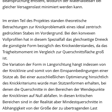
Beanspruchung entsteht, wodurch der Materialbedarf bei
gleicher Versagenslast minimiert werden kann.
Im ersten Teil des Projektes standen theoretische
Betrachtungen zur Knickproblematik eines ideal zentrisch
gedrückten Stabes im Vordergrund. Bei den konvexen
Vollprofilen hat in diesem Spezialfall das gleichseitige Dreieck
die günstigste Form bezüglich des Knickwiderstandes, da das
Trägheitsmoment im Vergleich zur Querschnittsfläche groß
ist.
Die Variation der Form in Längsrichtung hängt indessen von
der Knicklinie und somit von den Einspannbedingungen einer
Stütze ab. Bei einer ausschließlichen Optimierung hinsichtlich
des Knickkriteriums würde man Stützenformen erhalten, bei
denen die Querschnitte in den Bereichen der Wendepunkte
der Knicklinien auf Null abfallen. In diesen kritischen
Bereichen sind in der Realität aber Mindestquerschnitte in
Abhängigkeit von der Größe der zu übertragenden Last