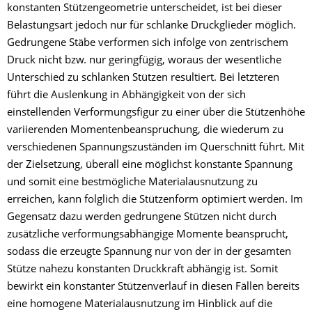
konstanten Stützengeometrie unterscheidet, ist bei dieser
Belastungsart jedoch nur für schlanke Druckglieder möglich.
Gedrungene Stäbe verformen sich infolge von zentrischem
Druck nicht bzw. nur geringfügig, woraus der wesentliche
Unterschied zu schlanken Stützen resultiert. Bei letzteren
führt die Auslenkung in Abhängigkeit von der sich
einstellenden Verformungsfigur zu einer über die Stützenhöhe
variierenden Momentenbeanspruchung, die wiederum zu
verschiedenen Spannungszuständen im Querschnitt führt. Mit
der Zielsetzung, überall eine möglichst konstante Spannung
und somit eine bestmögliche Materialausnutzung zu
erreichen, kann folglich die Stützenform optimiert werden. Im
Gegensatz dazu werden gedrungene Stützen nicht durch
zusätzliche verformungsabhängige Momente beansprucht,
sodass die erzeugte Spannung nur von der in der gesamten
Stütze nahezu konstanten Druckkraft abhängig ist. Somit
bewirkt ein konstanter Stützenverlauf in diesen Fällen bereits
eine homogene Materialausnutzung im Hinblick auf die