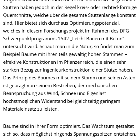
Tragkonstruktion von Bauwerken. Die üblicherweise gebauten
Stützen haben jedoch in der Regel kreis- oder rechteckförmige
Querschnitte, welche über die gesamte Stützenlänge konstant
sind. Hier bietet sich durchaus Optimierungspotenzial,
welches in diesem Forschungsprojekt im Rahmen des DFG-
Schwerpunktprogramms 1542 „Leicht Bauen mit Beton“
untersucht wird. Schaut man in die Natur, so findet man zum
Beispiel Bäume mit ihren teils gewaltig hohen Stämmen –
effektive Konstruktionen im Pflanzenreich, die einen sehr
starken Bezug zur Ingenieurkonstruktion einer Stütze haben.
Das Prinzip des Baumes mit seinem Stamm und seinen Ästen
ist geprägt von seinem Bestreben, der mechanischen
Beanspruchung aus Wind, Schnee und Eigenlast
höchstmöglichen Widerstand bei gleichzeitig geringem
Materialeinsatz zu leisten.
Bäume sind in ihrer Form optimiert. Das Wachstum gestaltet
sich so, dass möglichst nirgends Spannungsspitzen entstehen.