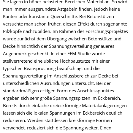
Sie lagern in höher belasteten Bereichen Material an. So wird
man immer ausgerundete Astgabeln finden, jedoch keine
Kanten oder konstante Querschnitte. Bei Betonstützen
versuchte man schon früher, diesen Effekt durch sogenannte
Pilzköpfe nachzubilden. Im Rahmen des Forschungsprojektes
wurde zunächst dem Übergang zwischen Betonstütze und
Decke hinsichtlich der Spannungsverteilung genaueres
Augenmerk geschenkt. In einer FEM-Studie wurde
stellvertretend eine übliche Hochbaustütze mit einer
typischen Beanspruchung beaufschlagt und die
Spannungsverteilung im Anschlussbereich zur Decke bei
unterschiedlichen Ausrundungen untersucht. Bei der
standardmäßigen eckigen Form des Anschlusspunktes
ergeben sich sehr große Spannungsspitzen im Eckbereich.
Bereits durch einfache dreieckförmige Materialanlagerungen
lassen sich die lokalen Spannungen im Eckbereich deutlich
reduzieren. Werden stattdessen kreisförmige Formen
verwendet, reduziert sich die Spannung weiter. Einen