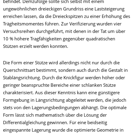
befindet. Demzufolge sollte sich selbst mit einem
ungewöhnlichen dreieckigen Grundriss eine Laststeigerung
erreichen lassen, da die Dreieckspitzen zu einer Erhöhung des
Trägheitsmomentes führen. Zur Verifizierung wurden vier
Versuchsreihen durchgeführt, mit denen in der Tat um über
10 % höhere Tragfähigkeiten gegenüber quadratischen
Stützen erzielt werden konnten.
Die Form einer Stütze wird allerdings nicht nur durch die
Querschnittsart bestimmt, sondern auch durch die Gestalt in
Stablängsrichtung. Durch die Knickfigur werden höher oder
geringer beanspruchte Bereiche einer schlanken Stütze
charakterisiert. Aus dieser Kenntnis kann eine günstigere
Formgebung in Längsrichtung abgeleitet werden, die jedoch
stets von den Lagerungsbedingungen abhängt. Die optimale
Form lässt sich mathematisch über die Lösung der
Differentialgleichung gewinnen. Für eine beidseitig
eingespannte Lagerung wurde die optimierte Geometrie in