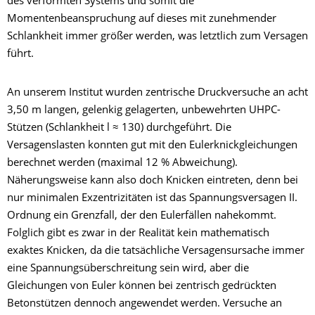
des verformten Systems und somit die
Momentenbeanspruchung auf dieses mit zunehmender
Schlankheit immer größer werden, was letztlich zum Versagen
führt.
An unserem Institut wurden zentrische Druckversuche an acht
3,50 m langen, gelenkig gelagerten, unbewehrten UHPC-
Stützen (Schlankheit l ≈ 130) durchgeführt. Die
Versagenslasten konnten gut mit den Eulerknickgleichungen
berechnet werden (maximal 12 % Abweichung).
Näherungsweise kann also doch Knicken eintreten, denn bei
nur minimalen Exzentrizitäten ist das Spannungsversagen II.
Ordnung ein Grenzfall, der den Eulerfällen nahekommt.
Folglich gibt es zwar in der Realität kein mathematisch
exaktes Knicken, da die tatsächliche Versagensursache immer
eine Spannungsüberschreitung sein wird, aber die
Gleichungen von Euler können bei zentrisch gedrückten
Betonstützen dennoch angewendet werden. Versuche an