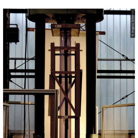
© Angela Schmidt