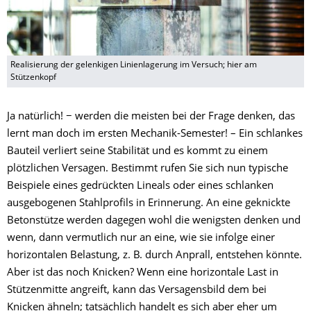
Realisierung der gelenkigen Linienlagerung im Versuch; hier am
Stützenkopf
Ja natürlich! − werden die meisten bei der Frage denken, das
lernt man doch im ersten Mechanik-Semester! – Ein schlankes
Bauteil verliert seine Stabilität und es kommt zu einem
plötzlichen Versagen. Bestimmt rufen Sie sich nun typische
Beispiele eines gedrückten Lineals oder eines schlanken
ausgebogenen Stahlprofils in Erinnerung. An eine geknickte
Betonstütze werden dagegen wohl die wenigsten denken und
wenn, dann vermutlich nur an eine, wie sie infolge einer
horizontalen Belastung, z. B. durch Anprall, entstehen könnte.
Aber ist das noch Knicken? Wenn eine horizontale Last in
Stützenmitte angreift, kann das Versagensbild dem bei
Knicken ähneln; tatsächlich handelt es sich aber eher um