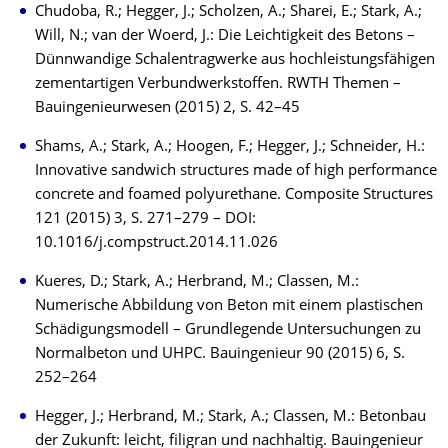
Chudoba, R.; Hegger, J.; Scholzen, A.; Sharei, E.; Stark, A.;
Will, N.; van der Woerd, J.: Die Leichtigkeit des Betons –
Dünnwandige Schalentragwerke aus hochleistungsfähigen
zementartigen Verbundwerkstoffen. RWTH Themen –
Bauingenieurwesen (2015) 2, S. 42–45
Shams, A.; Stark, A.; Hoogen, F.; Hegger, J.; Schneider, H.:
Innovative sandwich structures made of high performance
concrete and foamed polyurethane. Composite Structures
121 (2015) 3, S. 271–279 – DOI:
10.1016/j.compstruct.2014.11.026
Kueres, D.; Stark, A.; Herbrand, M.; Classen, M.:
Numerische Abbildung von Beton mit einem plastischen
Schädigungsmodell – Grundlegende Untersuchungen zu
Normalbeton und UHPC. Bauingenieur 90 (2015) 6, S.
252–264
Hegger, J.; Herbrand, M.; Stark, A.; Classen, M.: Betonbau
der Zukunft: leicht, filigran und nachhaltig. Bauingenieur