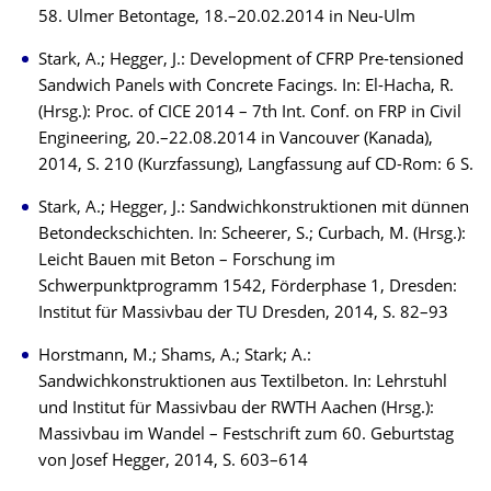
58. Ulmer Betontage, 18.–20.02.2014 in Neu-Ulm
Stark, A.; Hegger, J.: Development of CFRP Pre-tensioned
Sandwich Panels with Concrete Facings. In: El-Hacha, R.
(Hrsg.): Proc. of CICE 2014 – 7th Int. Conf. on FRP in Civil
Engineering, 20.–22.08.2014 in Vancouver (Kanada),
2014, S. 210 (Kurzfassung), Langfassung auf CD-Rom: 6 S.
Stark, A.; Hegger, J.: Sandwichkonstruktionen mit dünnen
Betondeckschichten. In: Scheerer, S.; Curbach, M. (Hrsg.):
Leicht Bauen mit Beton – Forschung im
Schwerpunktprogramm 1542, Förderphase 1, Dresden:
Institut für Massivbau der TU Dresden, 2014, S. 82–93
Horstmann, M.; Shams, A.; Stark; A.:
Sandwichkonstruktionen aus Textilbeton. In: Lehrstuhl
und Institut für Massivbau der RWTH Aachen (Hrsg.):
Massivbau im Wandel – Festschrift zum 60. Geburtstag
von Josef Hegger, 2014, S. 603–614