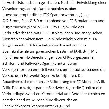
in Hochleistungsbeton geschaffen. Nach der Entwicklung einer
Verankerungstechnik für die hochfeste, aber
querdruckempfindliche CFK-Spannbewehrung (Litze
Ø 7,5 mm, Stab Ø 5,0 mm) anhand von FE-Simulationen und
Zugversuchen (siehe A‑I & B‑I im Bild) wurde das
Verbundverhalten mit Pull-Out-Versuchen und analytischen
Ansätzen charakterisiert. Die Mindestdicken von mit CFK
vorgespannten Betonschalen wurden anhand von
Spannkrafteinleitungsversuchen bestimmt (A‑II, B‑II). Mit
nichtlinearen FE-Berechnungen von CFK-vorgespannten
Schalen- und Faltwerkträgern konnten deren
Versagensformen ermittelt werden, um darauf aufbauend die
Versuche an Faltwerkträgern zu konzipieren. Die
Bauteilversuche dienten zur Validierung der FE-Modelle (A‑III,
B‑III). Da für weitgespannte Sandwichträger die Qualität der
Verbundfuge zwischen Kernmaterial und Betondeckschichten
entscheidend ist, wurden Modellversuche an
Sandwichkonstruktionen unter Zug- und