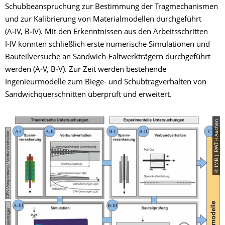
Schubbeanspruchung zur Bestimmung der Tragmechanismen
und zur Kalibrierung von Materialmodellen durchgeführt
(A‑IV, B‑IV). Mit den Erkenntnissen aus den Arbeitsschritten
I‑IV konnten schließlich erste numerische Simulationen und
Bauteilversuche an Sandwich-Faltwerkträgern durchgeführt
werden (A‑V, B‑V). Zur Zeit werden bestehende
Ingenieurmodelle zum Biege- und Schubtragverhalten von
Sandwichquerschnitten überprüft und erweitert.
© IMB | RWTH Aachen