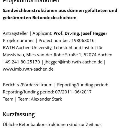
Projektinformationen
Sandwichkonstruktionen aus dünnen gefalteten und
gekrümmten Betondeckschichten
Antragsteller | Applicant:
Prof. Dr.-Ing. Josef Hegger
Projektnummer | Project number: 198063016
RWTH Aachen University, Lehrstuhl und Institut für
Massivbau, Mies-van-der-Rohe-Straße 1, 52074 Aachen
+49 241 80-25170 | jhegger@imb.rwth-aachen.de |
www.imb.rwth-aachen.de
Berichts-/Förderzeitraum | Reporting/funding period:
Reporting/funding period: 07/2011–06/2017
Team | Team: Alexander Stark
Kurzfassung
Übliche Betonbaukonstruktionen sind zur Zeit aus