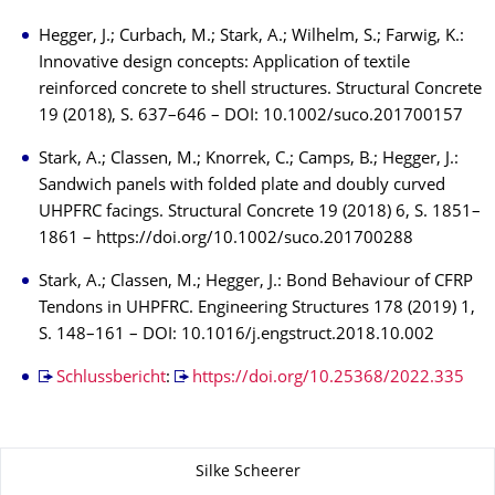
Hegger, J.; Curbach, M.; Stark, A.; Wilhelm, S.; Farwig, K.:
Innovative design concepts: Application of textile
reinforced concrete to shell structures. Structural Concrete
19 (2018), S. 637–646 – DOI: 10.1002/suco.201700157
Stark, A.; Classen, M.; Knorrek, C.; Camps, B.; Hegger, J.:
Sandwich panels with folded plate and doubly curved
UHPFRC facings. Structural Concrete 19 (2018) 6, S. 1851–
1861 – https://doi.org/10.1002/suco.201700288
Stark, A.; Classen, M.; Hegger, J.: Bond Behaviour of CFRP
Tendons in UHPFRC. Engineering Structures 178 (2019) 1,
S. 148–161 – DOI: 10.1016/j.engstruct.2018.10.002
Schlussbericht
:
https://doi.org/10.25368/2022.335
Zu dieser Seite
Silke Scheerer