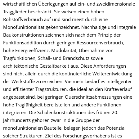
wirtschaftlichen Überlegungen auf ein- und zweidimensionale
Tragglieder beschränkt. Sie weisen einen hohen
Rohstoffverbrauch auf und sind meist durch eine
Monofunktionalität gekennzeichnet. Nachhaltige und integrale
Baukonstruktionen zeichnen sich nach dem Prinzip der
Funktionsaddition durch geringen Ressourcenverbrauch,
hohe Energieeffizienz, Modularität, Übernahme von
Tragfunktionen, Schall- und Brandschutz sowie
architektonische Gestaltbarkeit aus. Diese Anforderungen
sind nicht allein durch die kontinuierliche Weiterentwicklung
der Werkstoffe zu erreichen. Vielmehr bedarf es intelligenter
und effizienter Tragstrukturen, die ideal an den Kräfteverlauf
angepasst sind, bei geringen Querschnittsabmessungen eine
hohe Tragfähigkeit bereitstellen und andere Funktionen
integrieren. Die Schalenkonstruktionen des frühen 20.
Jahrhunderts gehören zwar in die Gruppe der
monofunktionalen Bauteile, belegen jedoch das Potenzial
solcher Strukturen. Ziel des Forschungsvorhabens ist es