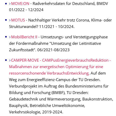
MOVE:ON
- Radverkehrsdaten für Deutschland, BMDV
01/2022 - 12/2024
MOTUS
- Nachhaltiger Verkehr trotz Corona, Klima- oder
Strukturwandel? 11/2021 - 10/2024.
MobilBericht II
- Umsetzungs- und Verstetigungsphase
der Fördermaßnahme "Umsetzung der Leitinitiative
Zukunftsstadt". 06/2021-08/2023
CAMPER-MOVE - CAMPusEnergieverbrauchsReduktion -
Maßnahmen zur energetischen Optimierung für eine
ressorcenschonende VerbrauchsEntwicklung,
Auf dem
Weg zum Energieeffizienz-Campus der TU Dresden.
Verbundprojekt im Auftrag des Bundesministeriums für
Bildung und Forschung (BMBF), TU Dresden:
Gebäudetechnik und Wärmeversorgung, Baukonstruktion,
Bauphysik, Betriebliche Umweltökonomie,
Verkehrsökologie, 2019-2024.