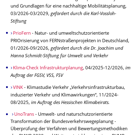
und Grundlagen für eine nachhaltige Mobilitätspla­nung,
03/2026-03/2029,
gefördert durch die Karl-Vossloh-
Stiftung
PrioFern
- Natur- und umweltschutzo­rientierte
PRIOrisierung von FERNstraßenpro­jekten in Deutschland,
01/2026-09/2026,
gefördert durch die Dr. Joachim und
Hanna Schmidt-Stiftung für Umwelt und Verkehr
Klima-Check Infrastrukturplanung
, 04/2025-12/2026,
im
Auftrag der FGSV, VSS, FSV
VINK
- Klimastudie Verkehr „Verkehrsinfrastrukturbau,
induzierter Verkehr und Klimawirkungen“, 11/2024-
08/2025,
im Auftrag des Hessischen Klimabeirats.
UnoTrans
- Umwelt- und naturschutzorientierte
Transformation der Bundesverkehrswegeplanung -
Überprüfung der Verfahren und Bewertungsmethodiken