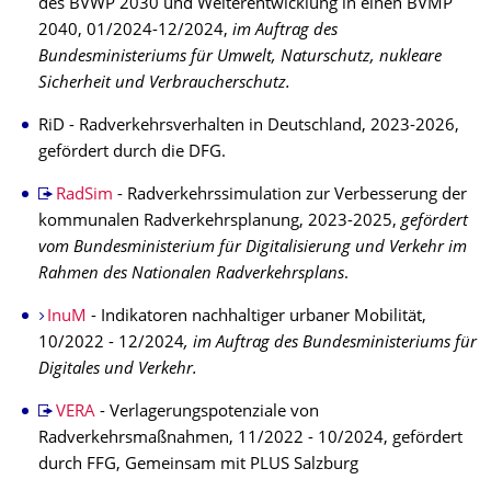
des BVWP 2030 und Weiterentwicklung in einen BVMP
2040, 01/2024-12/2024,
im Auftrag des
Bundesministeriums für Umwelt, Naturschutz, nukleare
Sicherheit und Verbraucherschutz.
RiD - Radverkehrsverhalten in Deutschland, 2023-2026,
gefördert durch die DFG.
RadSim
- Radverkehrssimulation zur Verbesserung der
kommunalen Radverkehrsplanung, 2023-2025,
gefördert
vom Bundesministerium für Digitalisierung und Verkehr im
Rahmen des Nationalen Radverkehrsplans
.
InuM
- Indikatoren nachhaltiger urbaner Mobilität,
10/2022 - 12/2024
, im Auftrag des Bundesministeriums für
Digitales und Verkehr.
VERA
- Verlagerungspotenziale von
Radverkehrsmaßnahmen, 11/2022 - 10/2024, gefördert
durch FFG, Gemeinsam mit PLUS Salzburg