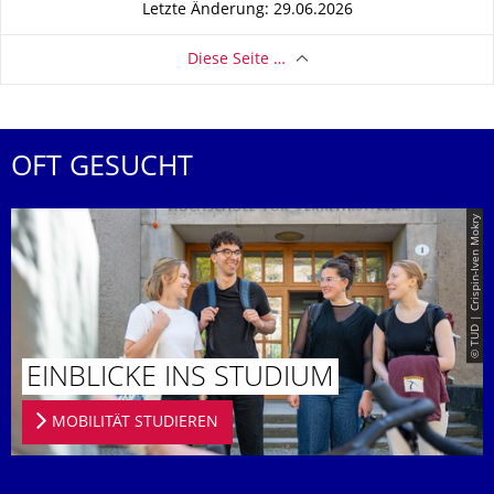
Letzte Änderung: 29.06.2026
Diese Seite …
OFT GESUCHT
© TUD | Crispin-Iven Mokry
EINBLICKE INS STUDIUM
MOBILITÄT STUDIEREN