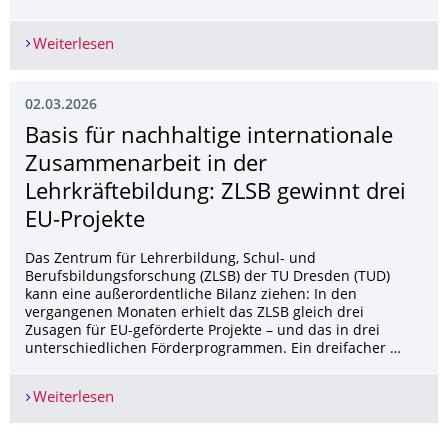
Weiterlesen
Förderung von Projekten zum Thema „Internatio
02.03.2026
Basis für nachhaltige internationale
Zusammenarbeit in der
Lehrkräftebildung: ZLSB gewinnt drei
EU-Projekte
Das Zentrum für Lehrerbildung, Schul- und
Berufsbildungsforschung (ZLSB) der TU Dresden (TUD)
kann eine außerordentliche Bilanz ziehen: In den
vergangenen Monaten erhielt das ZLSB gleich drei
Zusagen für EU-geförderte Projekte – und das in drei
unterschiedlichen Förderprogrammen. Ein dreifacher …
Weiterlesen
Basis für nachhaltige internationale Zusammenar