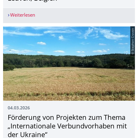
Weiterlesen
TCA "Harmony for Europe: civic engagement and 
© Stephen Craven
04.03.2026
Förderung von Projekten zum Thema
„Internationale Verbundvorhaben mit
der Ukraine“