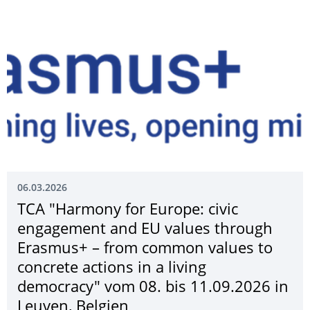
06.03.2026
TCA "Harmony for Europe: civic
engagement and EU values through
Erasmus+ – from common values to
concrete actions in a living
democracy" vom 08. bis 11.09.2026 in
Leuven, Belgien