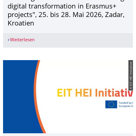
digital transformation in Erasmus+
projects", 25. bis 28. Mai 2026, Zadar,
Kroatien
Weiterlesen
TCA "Digital readiness lab: enhancing digital tr
© EIT HEI Initiative