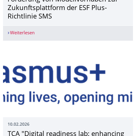
Zukunftsplattform der ESF Plus-
Richtlinie SMS
Weiterlesen
Bekanntmachung des Sächsischen Staatsministeri
10.02.2026
TCA "Digital readiness lab: enhancing