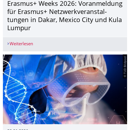
Erasmus+ Weeks 2026: Voranmeldung
für Erasmus+ Netzwerkveranstal­
tungen in Dakar, Mexico City und Kula
Lumpur
Weiterlesen
Erasmus+ Weeks 2026: Voranmeldung für Erasmu
© TUD Bildpool