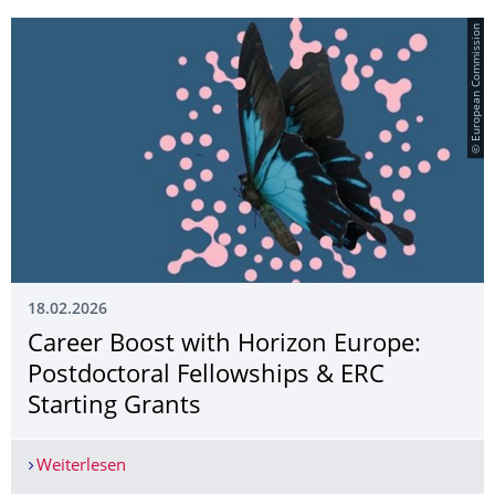
© European Commission
18.02.2026
Career Boost with Horizon Europe:
Postdoctoral Fellowships & ERC
Starting Grants
Weiterlesen
Career Boost with Horizon Europe: Postdoctoral 