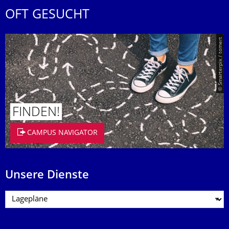
OFT GESUCHT
© Smarterpix / tomert
FINDEN!
CAMPUS NAVIGATOR
Unsere Dienste