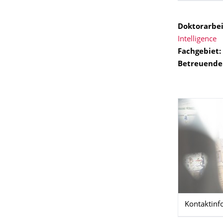
Doktorarbei
Intelligence
Fachgebiet:
Betreuende
Kontaktinf