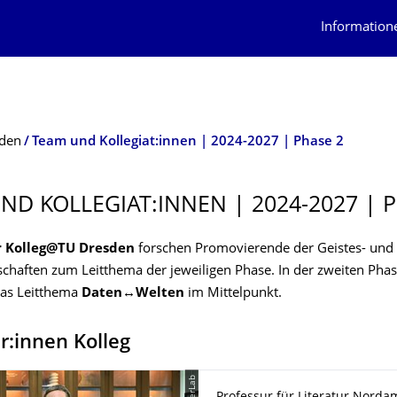
Information
sden
Team und Kollegiat:innen | 2024-2027 | Phase 2
ND KOLLEGIAT:INNEN | 2024-2027 | 
r Kolleg@TU Dresden
forschen Promovierende der Geistes- und
schaften zum Leitthema der jeweiligen Phase. In der zweiten Pha
das Leitthema
Daten↔Welten
im Mittelpunkt.
r:innen
Kolleg