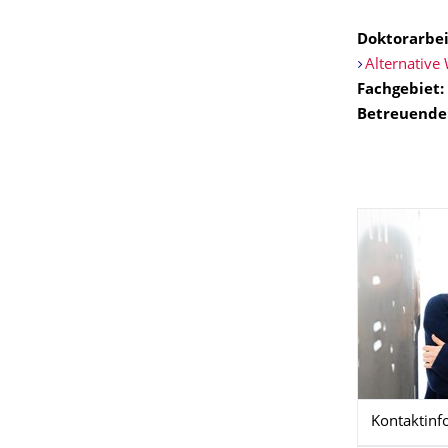
Doktorarbeit
Alternative 
Fachgebiet:
Betreuende
Kontaktinf