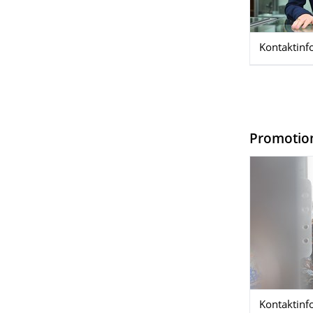
Kontaktinf
Promoti
Kontaktinf