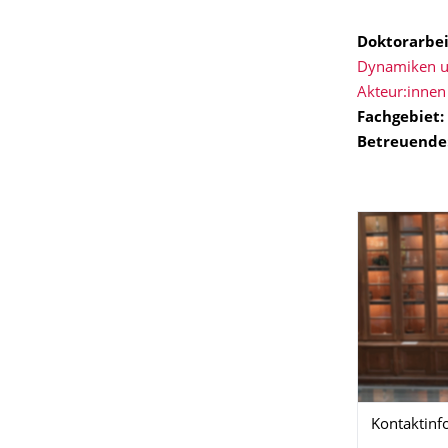
Doktorarbei
Dynamiken un
Akteur:innen
Fachgebiet:
Betreuende
Kontaktinf