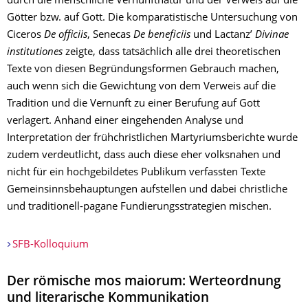
durch die menschliche Vernunftnatur und der Verweis auf die
Götter bzw. auf Gott. Die komparatistische Untersuchung von
Ciceros
De officiis
, Senecas
De beneficiis
und Lactanz’
Divinae
institutiones
zeigte, dass tatsächlich alle drei theoretischen
Texte von diesen Begründungsformen Gebrauch machen,
auch wenn sich die Gewichtung von dem Verweis auf die
Tradition und die Vernunft zu einer Berufung auf Gott
verlagert. Anhand einer eingehenden Analyse und
Interpretation der frühchristlichen Martyriumsberichte wurde
zudem verdeutlicht, dass auch diese eher volksnahen und
nicht für ein hochgebildetes Publikum verfassten Texte
Gemeinsinnsbehauptungen aufstellen und dabei christliche
und traditionell-pagane Fundierungsstrategien mischen.
SFB-Kolloquium
Der römische mos maiorum: Werteordnung
und literarische Kommunikation