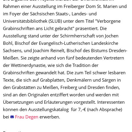
Rahmen einer Ausstellung im Freiberger Dom St. Marien und
im Foyer der Sächsischen Staats-, Landes- und
Universitätsbibliothek (SLUB) unter dem Titel "Verborgene
Grabinschriften ans Licht gebracht" präsentiert. Die
Ausstellung stand unter der Schirmherrschaft von Jochen
Bohl, Bischof der Evangelisch-Lutherischen Landeskirche
Sachsens, und Joachim Reinelt, Bischof des Bistums Dresden-
Meißen. Sie zeigte anhand von fünf bedeutenden Vertretern
der Wettinerdynastie, wie sich die Tradition der
Grabinschriften gewandelt hat. Die zum Teil schwer lesbaren
Texte, die sich auf Grabplatten, Denkmälern und Särgen in
den Grabstätten zu Meißen, Freiberg und Dresden finden,
sind an den Originalen entziffert worden und werden mit
Übersetzungen und Erläuterungen vorgestellt. Interessenten
können den Ausstellungskatalog für 7,-€ (nach Absprache)
bei
Frau Degen
erwerben.