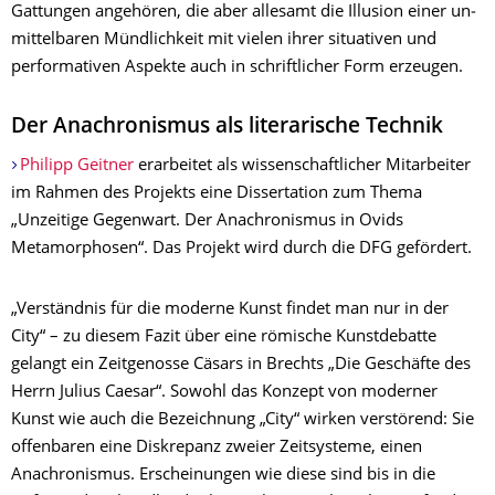
Gattungen angehören, die aber allesamt die Illusion einer un­
mittel­baren Mündlichkeit mit vielen ihrer situativen und
performativen Aspekte auch in schriftlicher Form erzeugen.
Der Anachronismus als literarische Technik
Philipp Geitner
erarbeitet als wissenschaftlicher Mitarbeiter
im Rahmen des Projekts eine Dissertation zum Thema
„Unzeitige Gegenwart. Der Anachronismus in Ovids
Metamorphosen“. Das Projekt wird durch die DFG gefördert.
„Verständnis für die moderne Kunst findet man nur in der
City“ – zu diesem Fazit über eine römische Kunstdebatte
gelangt ein Zeitgenosse Cäsars in Brechts „Die Geschäfte des
Herrn Julius Caesar“. Sowohl das Konzept von moderner
Kunst wie auch die Bezeichnung „City“ wirken verstörend: Sie
offenbaren eine Diskrepanz zweier Zeitsysteme, einen
Anachronismus. Erscheinungen wie diese sind bis in die