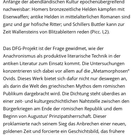
Anfänge der abendländischen Kultur epochenübergreifend
nachweisbar: Homers bronzezeitliche Helden kämpfen mit
Eisenwaffen; antike Helden in mittelalterlichen Romanen sind
ganz und gar höfische Ritter; und Schillers Buttler kann zur
Zeit Wallensteins von Blitzableitern reden (Picc. I,2).
Das DFG-Projekt ist der Frage gewidmet, wie der
Anachronismus als produktive literarische Technik in der
antiken Literatur zum Einsatz kommt. Die Untersuchungen
konzentrieren sich dabei vor allem auf die „Metamorphosen“
Ovids. Dieses Werk bietet sich dafür nicht nur deswegen an,
als darin die Welt des griechischen Mythos dem römischen
Publikum dargebracht wird. Die Dichtung steht überdies an
einer zeit- und kulturgeschichtlichen Nahtstelle zwischen den
Bürgerkriegen am Ende der römischen Republik und dem
Beginn von Augustus‘ Prinzipatsherrschaft. Dieser
proklamierte nach seinem Sieg das Anbrechen einer neuen,
goldenen Zeit und forcierte ein Geschichtsbild, das frühere