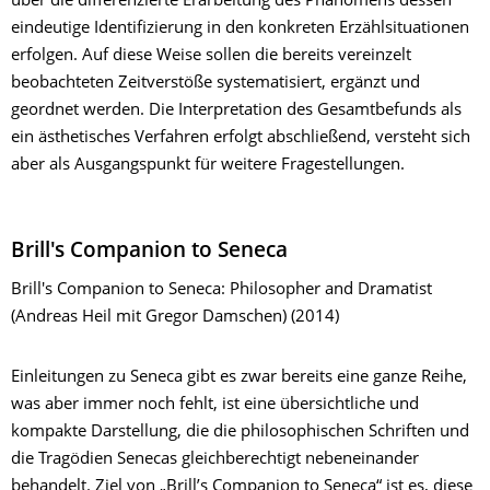
über die differenzierte Erarbeitung des Phänomens dessen
eindeutige Identifizierung in den konkreten Erzählsituationen
erfolgen. Auf diese Weise sollen die bereits vereinzelt
beobachteten Zeitverstöße systematisiert, ergänzt und
geordnet werden. Die Interpretation des Gesamtbefunds als
ein ästhetisches Verfahren erfolgt abschließend, versteht sich
aber als Ausgangspunkt für weitere Fragestellungen.
Brill's Companion to Seneca
Brill's Companion to Seneca: Philosopher and Dramatist
(Andreas Heil mit Gregor Damschen) (2014)
Einleitungen zu Seneca gibt es zwar bereits eine ganze Reihe,
was aber immer noch fehlt, ist eine übersichtliche und
kompakte Darstellung, die die philosophischen Schriften und
die Tragödien Senecas gleichberechtigt nebeneinander
behandelt. Ziel von „Brill’s Companion to Seneca“ ist es, diese