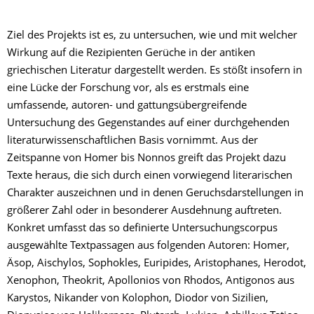
Ziel des Projekts ist es, zu untersuchen, wie und mit welcher
Wirkung auf die Rezipienten Gerüche in der antiken
griechischen Literatur dargestellt werden. Es stößt insofern in
eine Lücke der Forschung vor, als es erstmals eine
umfassende, autoren- und gattungsübergreifende
Untersuchung des Gegenstandes auf einer durchgehenden
literaturwissenschaftlichen Basis vornimmt. Aus der
Zeitspanne von Homer bis Nonnos greift das Projekt dazu
Texte heraus, die sich durch einen vorwiegend literarischen
Charakter auszeichnen und in denen Geruchsdarstellungen in
größerer Zahl oder in besonderer Ausdehnung auftreten.
Konkret umfasst das so definierte Untersuchungscorpus
ausgewählte Textpassagen aus folgenden Autoren: Homer,
Äsop, Aischylos, Sophokles, Euripides, Aristophanes, Herodot,
Xenophon, Theokrit, Apollonios von Rhodos, Antigonos aus
Karystos, Nikander von Kolophon, Diodor von Sizilien,