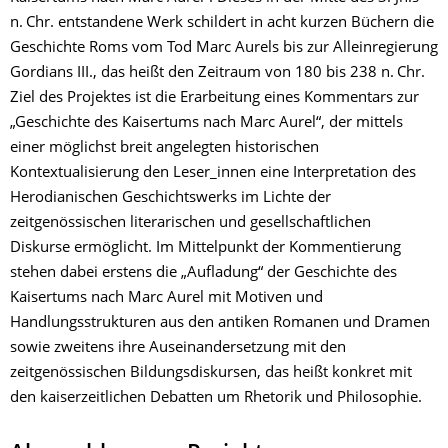
n. Chr. entstandene Werk schildert in acht kurzen Büchern die
Geschichte Roms vom Tod Marc Aurels bis zur Alleinregierung
Gordians III., das heißt den Zeitraum von 180 bis 238 n. Chr.
Ziel des Projektes ist die Erarbeitung eines Kommentars zur
„Geschichte des Kaisertums nach Marc Aurel“, der mittels
einer möglichst breit angelegten historischen
Kontextualisierung den Leser_innen eine Interpretation des
Herodianischen Geschichtswerks im Lichte der
zeitgenössischen literarischen und gesellschaftlichen
Diskurse ermöglicht. Im Mittelpunkt der Kommentierung
stehen dabei erstens die „Aufladung“ der Geschichte des
Kaisertums nach Marc Aurel mit Motiven und
Handlungsstrukturen aus den antiken Romanen und Dramen
sowie zweitens ihre Auseinandersetzung mit den
zeitgenössischen Bildungsdiskursen, das heißt konkret mit
den kaiserzeitlichen Debatten um Rhetorik und Philosophie.