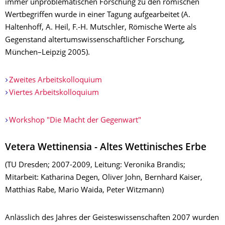
immer unproblematischen Forschung zu den römischen
Wertbegriffen wurde in einer Tagung aufgearbeitet (A.
Haltenhoff, A. Heil, F.-H. Mutschler, Römische Werte als
Gegenstand altertumswissenschaftlicher Forschung,
München–Leipzig 2005).
Zweites Arbeitskolloquium
Viertes Arbeitskolloquium
Workshop "Die Macht der Gegenwart"
Vetera Wettinensia - Altes Wettinisches Erbe
(TU Dresden; 2007-2009, Leitung: Veronika Brandis;
Mitarbeit: Katharina Degen, Oliver John, Bernhard Kaiser,
Matthias Rabe, Mario Waida, Peter Witzmann)
Anlässlich des Jahres der Geisteswissenschaften 2007 wurden