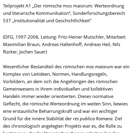
Teilprojekt A1 „Der römische mos maiorum: Werteordnung
und literarische Kommunikation“, Sonderforschungsbereich
537 „Institutionalität und Geschichtlichkeit“
(DFG, 1997-2008, Leitung: Fritz-Heiner Mutschler, Mitarbeit:
Maximilian Braun, Andreas Haltenhoff, Andreas Heil, Nils
Rücker, Jochen Sauer)
Wesentlicher Bestandteil des römischen
mos maiorum
war ein
Komplex von Leitideen, Normen, Handlungsregeln,
Vorbildern, an dem sich die Angehörigen des römischen
Gemeinwesens in ihrem individuellen und kollektiven
Handeln immer wieder orientierten. Dieses normative
Geflecht, die römische Werteordnung im weiten Sinn, bewies
eine erstaunliche Beharrungskraft und war ein wichtiger
Grund für die innere Stabilität der
res publica Romana
. Ziel
des chronologisch angelegten Projekts war es, die Rolle zu