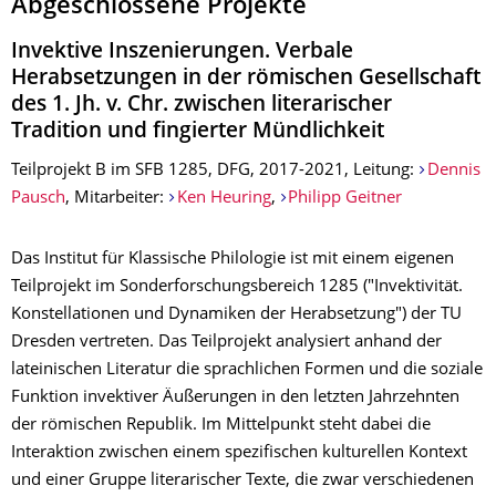
Abgeschlossene Projekte
Invektive Inszenierungen. Verbale
Herabsetzungen in der römischen Gesellschaft
des 1. Jh. v. Chr. zwischen literarischer
Tradition und fingierter Mündlichkeit
Teilprojekt B im SFB 1285, DFG, 2017-2021, Leitung:
Dennis
Pausch
, Mitarbeiter:
Ken Heuring
,
Philipp Geitner
Das Institut für Klassische Philologie ist mit einem eigenen
Teilprojekt im Sonderforschungsbereich 1285 ("Invektivität.
Konstellationen und Dynamiken der Herabsetzung") der TU
Dresden vertreten. Das Teilprojekt analysiert anhand der
lateinischen Literatur die sprachlichen Formen und die soziale
Funktion invektiver Äußerungen in den letzten Jahrzehnten
der römischen Republik. Im Mittelpunkt steht dabei die
Interaktion zwischen einem spezifischen kulturellen Kontext
und einer Gruppe lite­rarischer Texte, die zwar verschiedenen