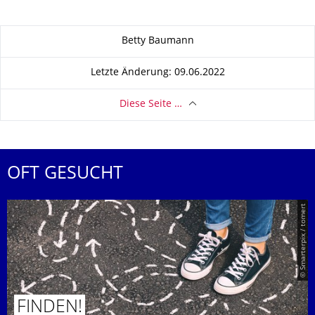
Zu dieser Seite
Betty Baumann
Letzte Änderung: 09.06.2022
Diese Seite …
OFT GESUCHT
© Smarterpix / tomert
FINDEN!