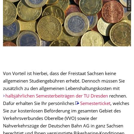
Von Vorteil ist hierbei, dass der Freistaat Sachsen keine
allgemeinen Studiengebühren erhebt. Dennoch müssen Sie
zusätzlich zu den allgemeinen Lebenshaltungskosten mit
halbjährlichen Semesterbeiträgen der TU Dresden
rechnen.
Dafür erhalten Sie Ihr persönliches
Semesterticket
, welches
Sie zur kostenlosen Beförderung im gesamten Gebiet des
Verkehrsverbundes Oberelbe (VVO) sowie der
Nahverkehrszüge der Deutschen Bahn AG in ganz Sachsen
berechtigt und Ihnen vergünstigte Bikesharing-Konditionen