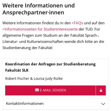
Weitere Informationen und
Ansprechpartner·innen
Weitere Informationen findest du in den
FAQs
und auf den
Informationsseiten für Studieninteressierte
der TUD. Für
allgemeine Fragen zum Studium an der Fakultät Sprach-,
Literatur- und Kulturwissenschaften wende dich bitte an die
Studienberatung der Fakultät:
Name
Koordination der Anfragen zur Studienberatung
Fakultät SLK
Robert Fischer & Louisa Judy Rülke
E-MAIL SENDEN
Kontaktinformationen