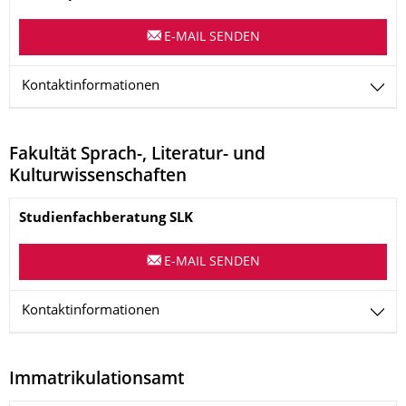
E-MAIL SENDEN
Kontaktinformationen
Fakultät Sprach-, Literatur- und
Kulturwissenschaften
Name
Studienfachberatung
SLK
E-MAIL SENDEN
Kontaktinformationen
Immatrikulationsamt