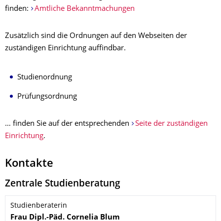
finden:
Amtliche Bekanntmachungen
Zusätzlich sind die Ordnungen auf den Webseiten der
zuständigen Einrichtung auffindbar.
Studienordnung
Prüfungsordnung
… finden Sie auf der entsprechenden
Seite der zuständigen
Einrichtung
.
Kontakte
Zentrale Studienberatung
Name
Studienberaterin
Frau
Dipl.-Päd.
Cornelia
Blum