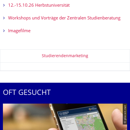
12.-15.10.26 Herbstuniversität
Workshops und Vorträge der Zentralen Studienberatung
Imagefilme
Zu dieser Seite
Studierendenmarketing
OFT GESUCHT
© placeit.net