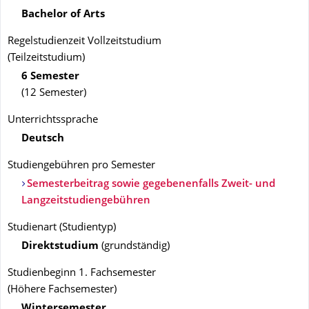
Bachelor of Arts
Regelstudienzeit Vollzeitstudium
(Teilzeitstudium)
6 Semester
(12 Semester)
Unterrichtssprache
Deutsch
Studiengebühren pro Semester
Semesterbeitrag sowie gegebenenfalls Zweit- und
Langzeitstudiengebühren
Studienart
(
Studientyp
)
Direktstudium
(
grundständig
)
Studienbeginn 1. Fachsemester
(
Höhere Fachsemester
)
Wintersemester