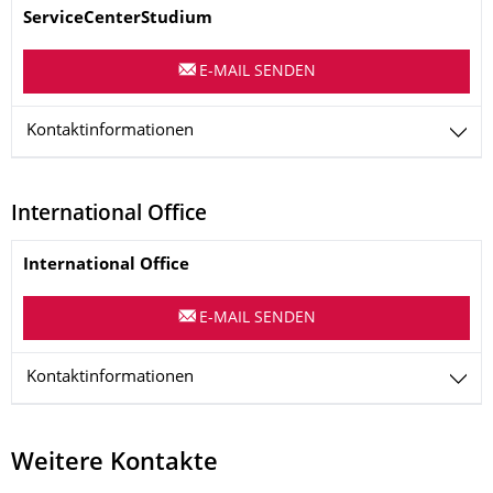
Name
ServiceCenterStudium
E-MAIL SENDEN
Kontaktinformationen
International Office
Name
International Office
E-MAIL SENDEN
Kontaktinformationen
Weitere Kontakte