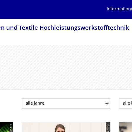
Information
en und Textile Hochleistungswerk­stofftechnik
Jahr auswählen
Mona