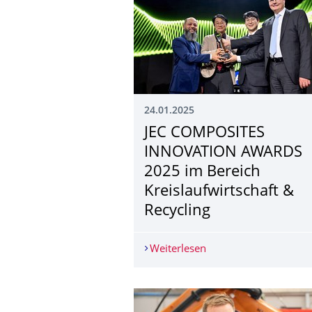
24.01.2025
JEC COMPOSITES
INNOVATION AWARDS
2025 im Bereich
Kreislaufwirt­schaft &
Recycling
Weiterlesen
JEC COMPOSITES INNOV