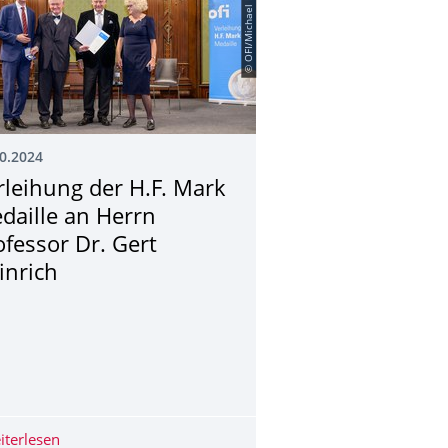
© OFI/Michael Pyerin
0.2024
rleihung der H.F. Mark
daille an Herrn
ofessor Dr. Gert
inrich
ornier-Stiftungspreis 2024 prämiert neue Technologie zur direkt
iterlesen
Verleihung der H.F. Mark Medaille an Herrn Professor Dr