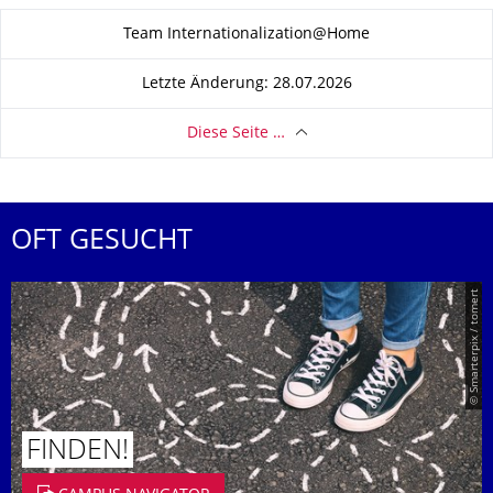
Zu dieser Seite
Team Internationalization@Home
Letzte Änderung: 28.07.2026
Diese Seite …
OFT GESUCHT
© Smarterpix / tomert
FINDEN!