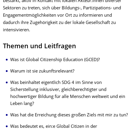
bestärkt, aktiv in Kontakt mit lokalen Akteur:innen diverser
Sektoren zu treten, sich über Bildungs-, Partizipations- und
Engagementmöglichkeiten vor Ort zu informieren und
dadurch ihre Zugehörigkeit zu der lokale Gesellschaft zu
intensivieren.
Themen und Leitfragen
Was ist Global Citizenship Education (GCED)?
Warum ist sie zukunftsrelevant?
Was beinhaltet eigentlich SDG 4 im Sinne von
Sicherstellung inklusiver, gleichberechtigter und
hochwertiger Bildung für alle Menschen weltweit und ein
Leben lang?
Was hat die Erreichung dieses großen Ziels mit mir zu tun?
Was bedeutet es, ein:e Global Citizen in der