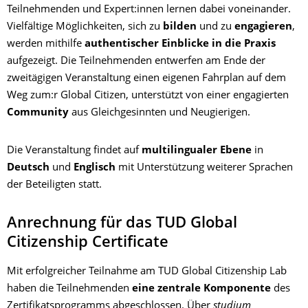
Teilnehmenden und Expert:innen lernen dabei voneinander.
Vielfältige Möglichkeiten, sich zu
bilden
und zu
engagieren
,
werden mithilfe
authentischer Einblicke in die Praxis
aufgezeigt. Die Teilnehmenden entwerfen am Ende der
zweitägigen Veranstaltung einen eigenen Fahrplan auf dem
Weg zum:r Global Citizen, unterstützt von einer engagierten
Community
aus Gleichgesinnten und Neugierigen.
Die Veranstaltung findet auf
multilingualer Ebene
in
Deutsch
und
Englisch
mit Unterstützung weiterer Sprachen
der Beteiligten statt.
Anrechnung für das TUD Global
Citizenship Certificate
Mit erfolgreicher Teilnahme am TUD Global Citizenship Lab
haben die Teilnehmenden
eine zentrale Komponente
des
Zertifikatsprogramms abgeschlossen. Über
studium