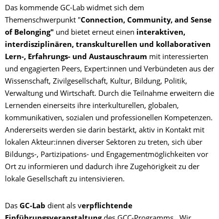
Das kommende GC-Lab widmet sich dem
Themenschwerpunkt "
Connection, Community, and Sense
of Belonging"
und bietet erneut einen
interaktiven,
interdisziplinären, transkulturellen und kollaborativen
Lern-, Erfahrungs- und Austauschraum
mit interessierten
und engagierten Peers, Expert:innen und Verbündeten aus der
Wissenschaft, Zivilgesellschaft, Kultur, Bildung, Politik,
Verwaltung und Wirtschaft. Durch die Teilnahme erweitern die
Lernenden einerseits ihre interkulturellen, globalen,
kommunikativen, sozialen und professionellen Kompetenzen.
Andererseits werden sie darin bestärkt, aktiv in Kontakt mit
lokalen Akteur:innen diverser Sektoren zu treten, sich über
Bildungs-, Partizipations- und Engagementmöglichkeiten vor
Ort zu informieren und dadurch ihre Zugehörigkeit zu der
lokale Gesellschaft zu intensivieren.
Das
GC-Lab
dient als v
erpflichtende
Einführungsveranstaltung
des GCC-Programms.
Wir