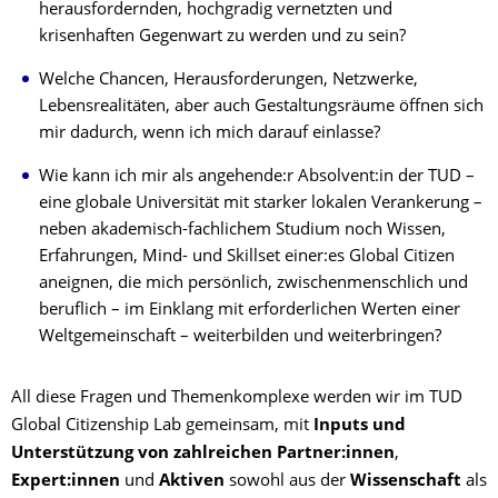
herausfordernden, hochgradig vernetzten und
krisenhaften Gegenwart zu werden und zu sein?
Welche Chancen, Herausforderungen, Netzwerke,
Lebensrealitäten, aber auch Gestaltungsräume öffnen sich
mir dadurch, wenn ich mich darauf einlasse?
Wie kann ich mir als angehende:r Absolvent:in der TUD –
eine globale Universität mit starker lokalen Verankerung –
neben akademisch-fachlichem Studium noch Wissen,
Erfahrungen, Mind- und Skillset einer:es Global Citizen
aneignen, die mich persönlich, zwischenmenschlich und
beruflich – im Einklang mit erforderlichen Werten einer
Weltgemeinschaft – weiterbilden und weiterbringen?
All diese Fragen und Themenkomplexe werden wir im TUD
Global Citizenship Lab gemeinsam, mit
Inputs und
Unterstützung von zahlreichen Partner:innen
,
Expert:innen
und
Aktiven
sowohl aus der
Wissenschaft
als