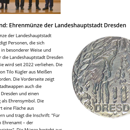
und: Ehrenmünze der Landeshauptstadt Dresden
nze der Landeshauptstadt
igt Personen, die sich
 in besonderer Weise und
ür die Landeshauptstadt Dresden
ie wird seit 2022 verliehen. Die
von Tilo Kügler aus Meißen
rden. Die Vorderseite zeigt
tadtwappen auch die
 Dresden und einen
 als Ehrensymbol. Die
rt eine Fläche aus
rn und trägt die Inschrift: "Für
m Ehrenamt – der