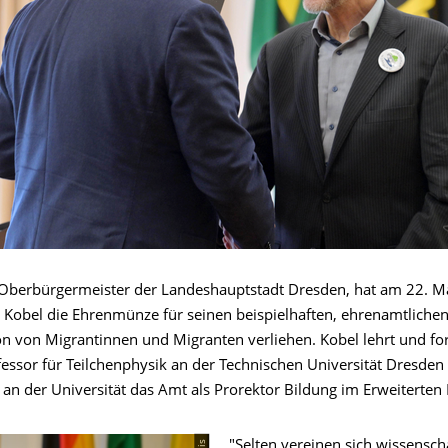
, Oberbürgermeister der Landeshauptstadt Dresden, hat am 22. 
l Kobel die Ehrenmünze für seinen beispielhaften, ehrenamtlichen
on von Migrantinnen und Migranten verliehen. Kobel lehrt und for
fessor für Teilchenphysik an der Technischen Universität Dresden
an der Universität das Amt als Prorektor Bildung im Erweiterten 
"Selten vereinen sich wissenscha