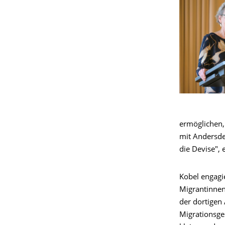
ermöglichen,
mit Andersde
die Devise", 
Kobel engagie
Migrantinnen
der dortigen
Migrationsges