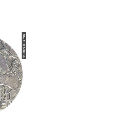
© Andreas Tampe