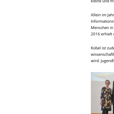
kleine und m
Allein im Jah
Informations
Menschen in 
2016 erhielt
Kobel ist zu
wissenschaft
wird. Jugendl