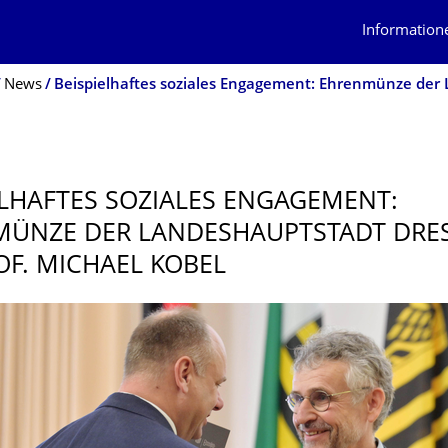
Information
News
ELHAFTES SOZIALES ENGAGEMENT:
ÜNZE DER LANDESHAUPT­STADT DRE
OF. MICHAEL KOBEL