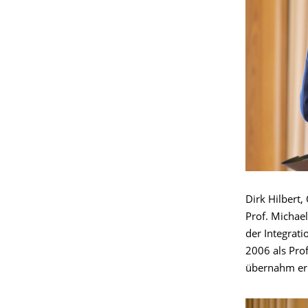
Dirk Hilbert
Prof. Michae
der Integrati
2006 als Pro
übernahm er 