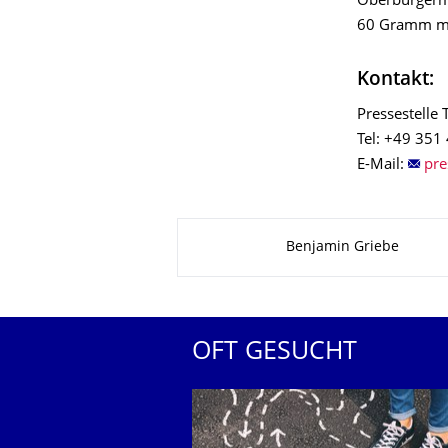
Oberbürgerme
60 Gramm mas
Kontakt:
Pressestelle
Tel: +49 351
E-Mail:
Zu dieser Seite
Benjamin Griebe
OFT GESUCHT