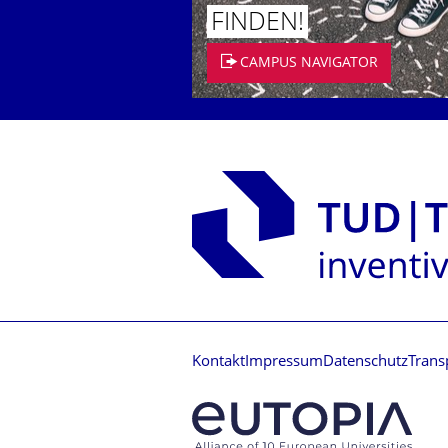
FINDEN!
CAMPUS NAVIGATOR
Kontakt
Impressum
Datenschutz
Trans