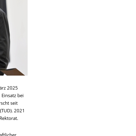
März 2025
 Einsatz bei
scht seit
 (TUD). 2021
Rektorat.
ftlicher