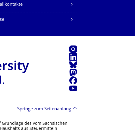
allkontakte
se
Instagram
LinkedIn
Bluesky
Mastodon
Facebook
Youtube
Springe zum Seitenanfang
f Grundlage des vom Sächsischen
Haushalts aus Steuermitteln