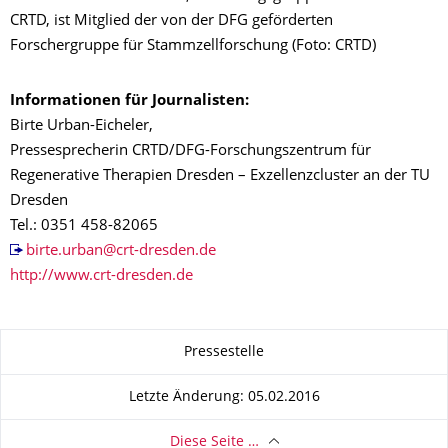
CRTD, ist Mitglied der von der DFG geförderten
Forschergruppe für Stammzellforschung (Foto: CRTD)
Informationen für Journalisten:
Birte Urban-Eicheler,
Pressesprecherin CRTD/DFG-Forschungszentrum für
Regenerative Therapien Dresden – Exzellenzcluster an der TU
Dresden
Tel.: 0351 458-82065
birte.urban@crt-dresden.de
http://www.crt-dresden.de
Zu dieser Seite
Pressestelle
Letzte Änderung: 05.02.2016
Diese Seite …