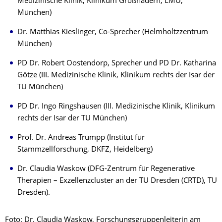
Medizinische Klinik, Klinikum Großhadern, LMU,
München)
Dr. Matthias Kieslinger, Co-Sprecher (Helmholtzzentrum
München)
PD Dr. Robert Oostendorp, Sprecher und PD Dr. Katharina
Götze (III. Medizinische Klinik, Klinikum rechts der Isar der
TU München)
PD Dr. Ingo Ringshausen (III. Medizinische Klinik, Klinikum
rechts der Isar der TU München)
Prof. Dr. Andreas Trumpp (Institut für
Stammzellforschung, DKFZ, Heidelberg)
Dr. Claudia Waskow (DFG-Zentrum für Regenerative
Therapien – Exzellenzcluster an der TU Dresden (CRTD), TU
Dresden).
Foto: Dr. Claudia Waskow, Forschungsgruppenleiterin am