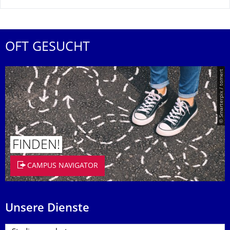
OFT GESUCHT
© Smarterpix / tomert
FINDEN!
CAMPUS NAVIGATOR
Unsere Dienste