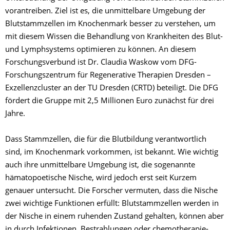
vorantreiben. Ziel ist es, die unmittelbare Umgebung der
Blutstammzellen im Knochenmark besser zu verstehen, um
mit diesem Wissen die Behandlung von Krankheiten des Blut-
und Lymphsystems optimieren zu können. An diesem
Forschungsverbund ist Dr. Claudia Waskow vom DFG-
Forschungszentrum für Regenerative Therapien Dresden –
Exzellenzcluster an der TU Dresden (CRTD) beteiligt. Die DFG
fördert die Gruppe mit 2,5 Millionen Euro zunächst für drei
Jahre.
Dass Stammzellen, die für die Blutbildung verantwortlich
sind, im Knochenmark vorkommen, ist bekannt. Wie wichtig
auch ihre unmittelbare Umgebung ist, die sogenannte
hämatopoetische Nische, wird jedoch erst seit Kurzem
genauer untersucht. Die Forscher vermuten, dass die Nische
zwei wichtige Funktionen erfüllt: Blutstammzellen werden in
der Nische in einem ruhenden Zustand gehalten, können aber
in durch Infektionen, Bestrahlungen oder chemotherapie-