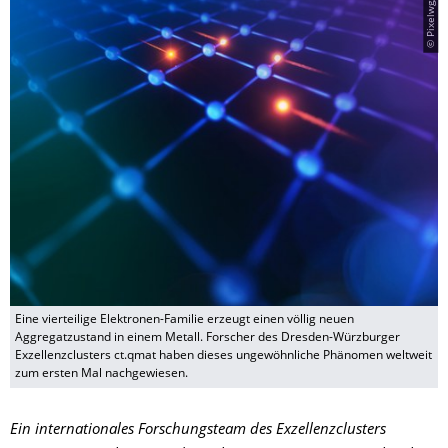
Eine vierteilige Elektronen-Familie erzeugt einen völlig neuen
Aggregatzustand in einem Metall. Forscher des Dresden-Würzburger
Exzellenzclusters ct.qmat haben dieses ungewöhnliche Phänomen weltweit
zum ersten Mal nachgewiesen.
Ein internationales Forschungsteam des Exzellenzclusters