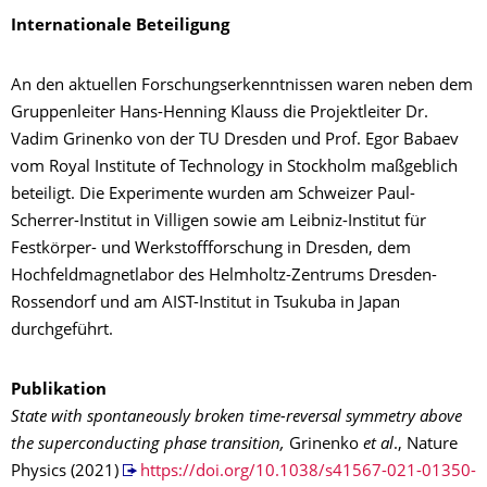
Internationale Beteiligung
An den aktuellen Forschungserkenntnissen waren neben dem
Gruppenleiter Hans-Henning Klauss die Projektleiter Dr.
Vadim Grinenko von der TU Dresden und Prof. Egor Babaev
vom Royal Institute of Technology in Stockholm maßgeblich
beteiligt. Die Experimente wurden am Schweizer Paul-
Scherrer-Institut in Villigen sowie am Leibniz-Institut für
Festkörper- und Werkstoffforschung in Dresden, dem
Hochfeldmagnetlabor des Helmholtz-Zentrums Dresden-
Rossendorf und am AIST-Institut in Tsukuba in Japan
durchgeführt.
Publikation
State with spontaneously broken time-reversal symmetry above
the superconducting phase transition,
Grinenko
et al
., Nature
Physics (2021)
https://doi.org/10.1038/s41567-021-01350-