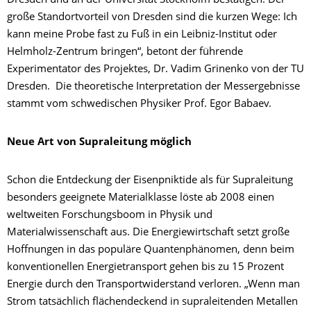
Dresden und an der Universität Stockholm bestätigen. Der
große Standortvorteil von Dresden sind die kurzen Wege: Ich
kann meine Probe fast zu Fuß in ein Leibniz-Institut oder
Helmholz-Zentrum bringen“, betont der führende
Experimentator des Projektes, Dr. Vadim Grinenko von der TU
Dresden. Die theoretische Interpretation der Messergebnisse
stammt vom schwedischen Physiker Prof. Egor Babaev.
Neue Art von Supraleitung möglich
Schon die Entdeckung der Eisenpniktide als für Supraleitung
besonders geeignete Materialklasse löste ab 2008 einen
weltweiten Forschungsboom in Physik und
Materialwissenschaft aus. Die Energiewirtschaft setzt große
Hoffnungen in das populäre Quantenphänomen, denn beim
konventionellen Energietransport gehen bis zu 15 Prozent
Energie durch den Transportwiderstand verloren. „Wenn man
Strom tatsächlich flächendeckend in supraleitenden Metallen