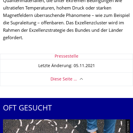
Quantenmaterialien, die unter extremen Bedingungen wie
ultratiefen Temperaturen, hohem Druck oder starken
Magnetfeldern überraschende Phänomene – wie zum Beispiel
die Supraleitung – offenbaren. Das Exzellenzcluster wird im
Rahmen der Exzellenzstrategie des Bundes und der Länder
gefördert.
Zu dieser Seite
Pressestelle
Letzte Änderung: 05.11.2021
Diese Seite …
OFT GESUCHT