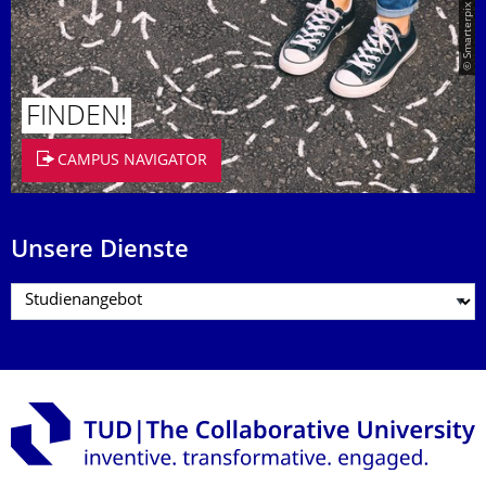
© Smarterpix / tomert
FINDEN!
CAMPUS NAVIGATOR
Unsere Dienste