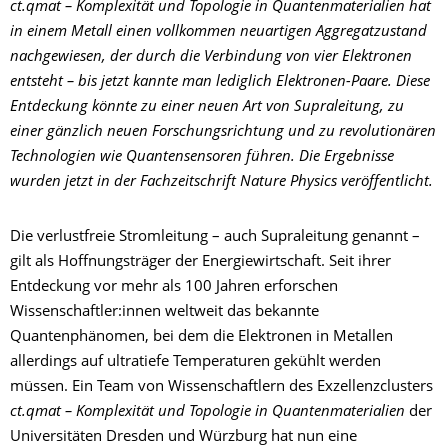
ct.qmat – Komplexität und Topologie in Quantenmaterialien hat
in einem Metall einen vollkommen neuartigen Aggregatzustand
nachgewiesen, der durch die Verbindung von vier Elektronen
entsteht – bis jetzt kannte man lediglich Elektronen-Paare. Diese
Entdeckung könnte zu einer neuen Art von Supraleitung, zu
einer gänzlich neuen Forschungsrichtung und zu revolutionären
Technologien wie Quantensensoren führen. Die Ergebnisse
wurden jetzt in der Fachzeitschrift Nature Physics veröffentlicht.
Die verlustfreie Stromleitung – auch Supraleitung genannt –
gilt als Hoffnungsträger der Energiewirtschaft. Seit ihrer
Entdeckung vor mehr als 100 Jahren erforschen
Wissenschaftler:innen weltweit das bekannte
Quantenphänomen, bei dem die Elektronen in Metallen
allerdings auf ultratiefe Temperaturen gekühlt werden
müssen. Ein Team von Wissenschaftlern des Exzellenzclusters
ct.qmat – Komplexität und Topologie in Quantenmaterialien
der
Universitäten Dresden und Würzburg hat nun eine