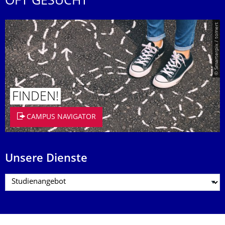
OFT GESUCHT
© Smarterpix / tomert
FINDEN!
CAMPUS NAVIGATOR
Unsere Dienste