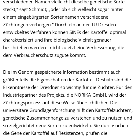
verschiedenen Namen vielleicht dieselbe genetische Sorte
steckt,“ sagt Schmidt; „oder ob sich vielleicht sogar hinter
einem eingebürgerten Sortennamen verschiedene
Züchtungen verbergen.“ Durch ein an der TU Dresden
entwickeltes Verfahren können SINEs der Kartoffel optimal
charakterisiert und ihre biologische Vielfalt genauer
beschrieben werden - nicht zuletzt eine Verbesserung, die
dem Verbraucherschutz zugute kommt.
Die im Genom gespeicherte Information bestimmt auch
größtenteils die Eigenschaften der Kartoffel. Deshalb sind die
Erkenntnisse der Dresdner so wichtig für die Züchter. Für den
Industriepartner des Projekts, die NORIKA GmbH, wird der
Züchtungsprozess auf diese Weise übersichtlicher. Die
universitäre Grundlagenforschung hilft den Kartoffelzüchtern,
genetische Zusammenhänge zu verstehen und zu nutzen und
so zielgerichtet neue Sorten zu entwickeln. Sie durchsuchen
die Gene der Kartoffel auf Resistenzen, prüfen die