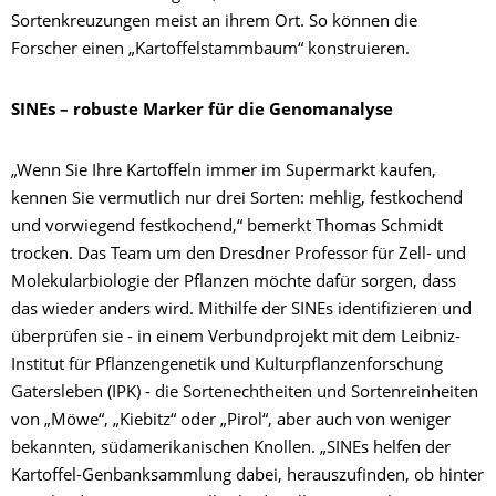
Sortenkreuzungen meist an ihrem Ort. So können die
Forscher einen „Kartoffelstammbaum“ konstruieren.
SINEs – robuste Marker für die Genomanalyse
„Wenn Sie Ihre Kartoffeln immer im Supermarkt kaufen,
kennen Sie vermutlich nur drei Sorten: mehlig, festkochend
und vorwiegend festkochend,“ bemerkt Thomas Schmidt
trocken. Das Team um den Dresdner Professor für Zell- und
Molekularbiologie der Pflanzen möchte dafür sorgen, dass
das wieder anders wird. Mithilfe der SINEs identifizieren und
überprüfen sie - in einem Verbundprojekt mit dem Leibniz-
Institut für Pflanzengenetik und Kulturpflanzenforschung
Gatersleben (IPK) - die Sortenechtheiten und Sortenreinheiten
von „Möwe“, „Kiebitz“ oder „Pirol“, aber auch von weniger
bekannten, südamerikanischen Knollen. „SINEs helfen der
Kartoffel-Genbanksammlung dabei, herauszufinden, ob hinter