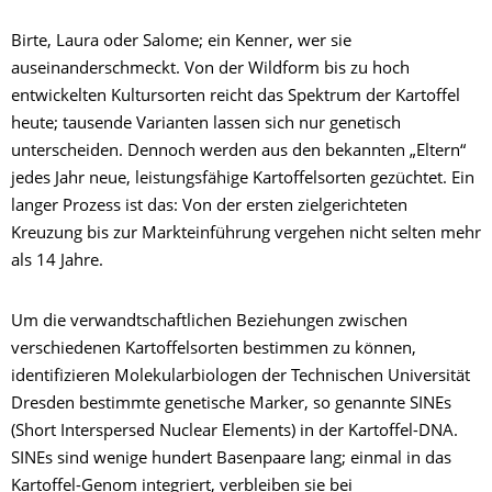
Birte, Laura oder Salome; ein Kenner, wer sie
auseinanderschmeckt. Von der Wildform bis zu hoch
entwickelten Kultursorten reicht das Spektrum der Kartoffel
heute; tausende Varianten lassen sich nur genetisch
unterscheiden. Dennoch werden aus den bekannten „Eltern“
jedes Jahr neue, leistungsfähige Kartoffelsorten gezüchtet. Ein
langer Prozess ist das: Von der ersten zielgerichteten
Kreuzung bis zur Markteinführung vergehen nicht selten mehr
als 14 Jahre.
Um die verwandtschaftlichen Beziehungen zwischen
verschiedenen Kartoffelsorten bestimmen zu können,
identifizieren Molekularbiologen der Technischen Universität
Dresden bestimmte genetische Marker, so genannte SINEs
(Short Interspersed Nuclear Elements) in der Kartoffel-DNA.
SINEs sind wenige hundert Basenpaare lang; einmal in das
Kartoffel-Genom integriert, verbleiben sie bei