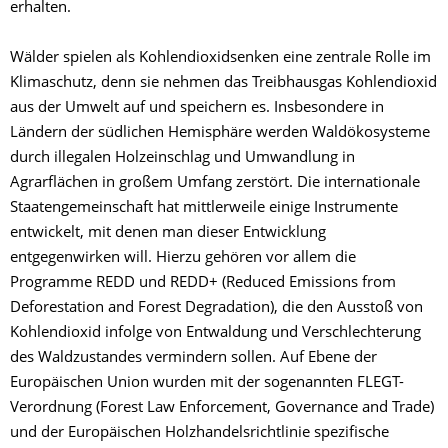
erhalten.
Wälder spielen als Kohlendioxidsenken eine zentrale Rolle im
Klimaschutz, denn sie nehmen das Treibhausgas Kohlendioxid
aus der Umwelt auf und speichern es. Insbesondere in
Ländern der südlichen Hemisphäre werden Waldökosysteme
durch illegalen Holzeinschlag und Umwandlung in
Agrarflächen in großem Umfang zerstört. Die internationale
Staatengemeinschaft hat mittlerweile einige Instrumente
entwickelt, mit denen man dieser Entwicklung
entgegenwirken will. Hierzu gehören vor allem die
Programme REDD und REDD+ (Reduced Emissions from
Deforestation and Forest Degradation), die den Ausstoß von
Kohlendioxid infolge von Entwaldung und Verschlechterung
des Waldzustandes vermindern sollen. Auf Ebene der
Europäischen Union wurden mit der sogenannten FLEGT-
Verordnung (Forest Law Enforcement, Governance and Trade)
und der Europäischen Holzhandelsrichtlinie spezifische