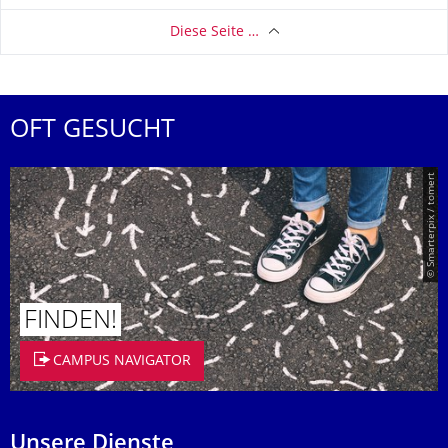
Diese Seite …
OFT GESUCHT
© Smarterpix / tomert
FINDEN!
CAMPUS NAVIGATOR
Unsere Dienste