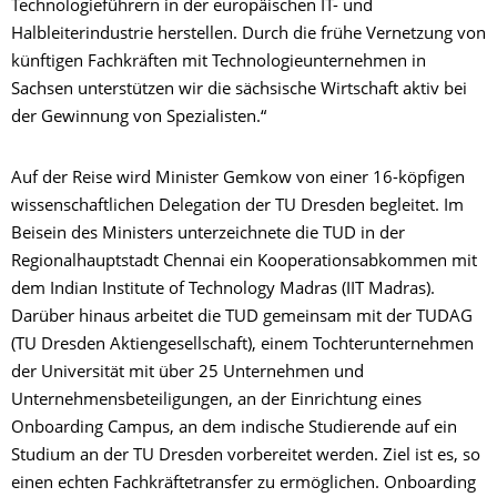
Technologieführern in der europäischen IT- und
Halbleiterindustrie herstellen. Durch die frühe Vernetzung von
künftigen Fachkräften mit Technologieunternehmen in
Sachsen unterstützen wir die sächsische Wirtschaft aktiv bei
der Gewinnung von Spezialisten.“
Auf der Reise wird Minister Gemkow von einer 16-köpfigen
wissenschaftlichen Delegation der TU Dresden begleitet. Im
Beisein des Ministers unterzeichnete die TUD in der
Regionalhauptstadt Chennai ein Kooperationsabkommen mit
dem Indian Institute of Technology Madras (IIT Madras).
Darüber hinaus arbeitet die TUD gemeinsam mit der TUDAG
(TU Dresden Aktiengesellschaft), einem Tochterunternehmen
der Universität mit über 25 Unternehmen und
Unternehmensbeteiligungen, an der Einrichtung eines
Onboarding Campus, an dem indische Studierende auf ein
Studium an der TU Dresden vorbereitet werden. Ziel ist es, so
einen echten Fachkräftetransfer zu ermöglichen. Onboarding