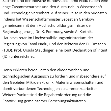
Sachsen und der indische Bundesstaat Tamil Nadu haben eine
enge Zusammenarbeit und den Austausch in Wissenschaft
und Technologie vereinbart. Auf seiner Reise in den Südosten
Indiens hat Wissenschaftsminister Sebastian Gemkow
gemeinsam mit dem Hochschulbildungsminister der
Regionalregierung, Dr. K. Ponmudy, sowie A. Karthik,
Hauptsekretär im Hochschulbildungsministerium der
Regierung von Tamil Nadu, und der Rektorin der TU Dresden
(TUD), Prof. Ursula Staudinger, eine Joint Declaration of Intent
(JDI) unterzeichnet.
Darin erklären beide Seiten den akademischen und
technologischen Austausch zu fördern und insbesondere auf
den Gebieten Mikroelektronik, Materialwissenschaften und
damit verbundenen Technologien zusammenzuarbeiten.
Weitere Punkte sind die Begabtenförderung und die
Entwicklung gemeinsamer Forschungsaktivitäten.