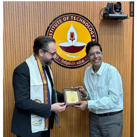
© SMWK