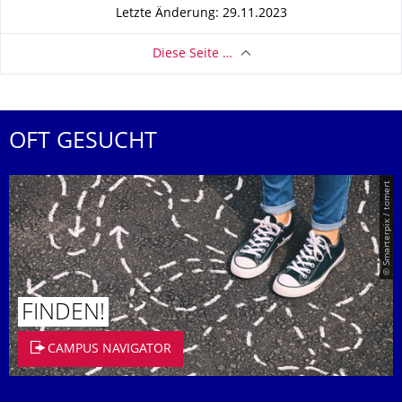
Letzte Änderung: 29.11.2023
Diese Seite …
OFT GESUCHT
© Smarterpix / tomert
FINDEN!
CAMPUS NAVIGATOR