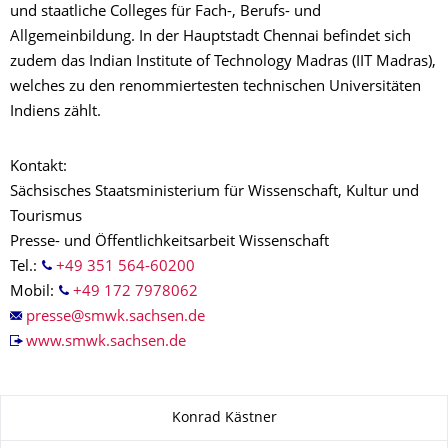
und staatliche Colleges für Fach-, Berufs- und
Allgemeinbildung. In der Hauptstadt Chennai befindet sich
zudem das Indian Institute of Technology Madras (IIT Madras),
welches zu den renommiertesten technischen Universitäten
Indiens zählt.
Kontakt:
Sächsisches Staatsministerium für Wissenschaft, Kultur und
Tourismus
Presse- und Öffentlichkeitsarbeit Wissenschaft
Tel.:
+49 351 564-60200
Mobil:
+49 172 7978062
www.smwk.sachsen.de
Zu dieser Seite
Konrad Kästner