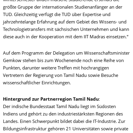
Wintersemester bilden indische Studierende erstmals die
größte Gruppe der internationalen Studienanfänger an der
TUD. Gleichzeitig verfügt die TUD über Expertise und
jahrzehntelange Erfahrung auf dem Gebiet des Wissens- und
Technologietransfers mit sächsischen Unternehmen und kann
diese auch in der Kooperation mit dem IIT Madras einsetzen.“
Auf dem Programm der Delegation um Wissenschaftsminister
Gemkow stehen bis zum Wochenende noch eine Reihe von
Punkten, darunter weitere Treffen mit hochrangigen
Vertretern der Regierung von Tamil Nadu sowie Besuche
wissenschaftlicher Einrichtungen.
Hintergrund zur Partnerregion Tamil Nadu
:
Der indische Bundesstaat Tamil Nadu liegt im Südosten
Indiens und gehört zu den industriestärksten Regionen des
Landes. Einen Schwerpunkt bildet dabei die IT-Industrie. Zur
Bildungsinfrastruktur gehören 21 Universitäten sowie private