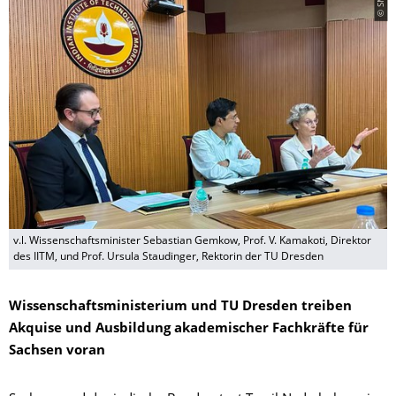
v.l. Wissenschaftsminister Sebastian Gemkow, Prof. V. Kamakoti, Direktor
des IITM, und Prof. Ursula Staudinger, Rektorin der TU Dresden
Wissenschaftsministerium und TU Dresden treiben
Akquise und Ausbildung akademischer Fachkräfte für
Sachsen voran