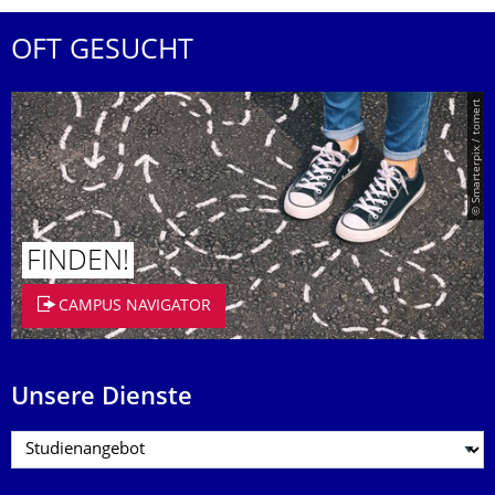
OFT GESUCHT
© Smarterpix / tomert
FINDEN!
CAMPUS NAVIGATOR
Unsere Dienste