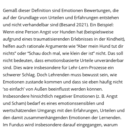
Gemäß dieser Definition sind Emotionen Bewertungen, die
auf der Grundlage von Urteilen und Erfahrungen entstehen
und nicht verhandelbar sind (Besand 2021). Ein Beispiel:
Wenn eine Person Angst vor Hunden hat (beispielsweise
aufgrund eines traumatisierenden Erlebnisses in der Kindheit),
helfen auch rationale Argumente wie “Aber mein Hund tut dir
nichts” oder “Schau doch mal, wie klein der ist” nicht. Das soll
nicht bedeuten, dass emotionsbasierte Urteile unveränderbar
sind. Dies wäre insbesondere für Lehr-Lern-Prozesse ein
schwerer Schlag. Doch Lehrenden muss bewusst sein, wie
Emotionen zustande kommen und dass sie eben häufig nicht
‘so einfach’ von Außen beeinflusst werden können.
Insbesondere hinsichtlich negativer Emotionen (z. B. Angst
und Scham) bedarf es eines emotionssensiblen und
wertschätzenden Umgangs mit den Erfahrungen, Urteilen und
den damit zusammenhängenden Emotionen der Lernenden.
Im Fundus wird insbesondere darauf eingegangen, warum