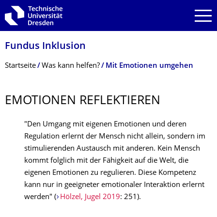
Zur Hauptnavigation springen
Zur Suche springen
Zum Inhalt springen
Fundus Inklusion
Breadcrumb-Menü
Startseite
Was kann helfen?
Mit Emotionen umgehen
EMOTIONEN REFLEKTIEREN
"Den Umgang mit eigenen Emotionen und deren
Regulation erlernt der Mensch nicht allein, sondern im
stimulierenden Austausch mit anderen. Kein Mensch
kommt folglich mit der Fähigkeit auf die Welt, die
eigenen Emotionen zu regulieren. Diese Kompetenz
kann nur in geeigneter emotionaler Interaktion erlernt
werden" (
Hölzel, Jugel 2019
: 251).