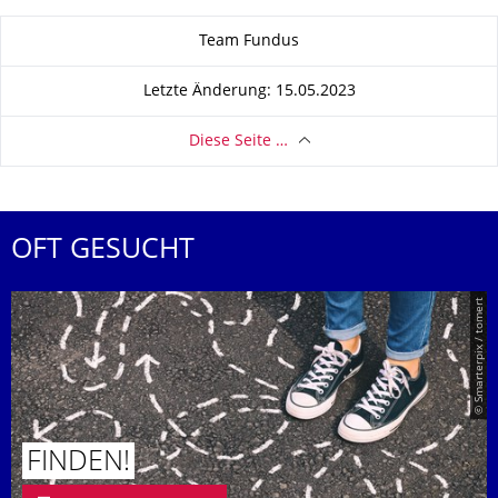
Zu dieser Seite
Team Fundus
Letzte Änderung: 15.05.2023
Diese Seite …
OFT GESUCHT
© Smarterpix / tomert
FINDEN!