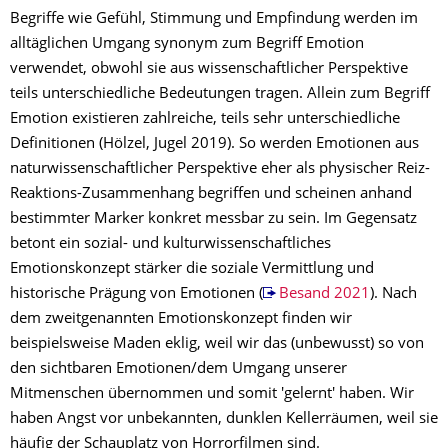
Begriffe wie Gefühl, Stimmung und Empfindung werden im
alltäglichen Umgang synonym zum Begriff Emotion
verwendet, obwohl sie aus wissenschaftlicher Perspektive
teils unterschiedliche Bedeutungen tragen. Allein zum Begriff
Emotion existieren zahlreiche, teils sehr unterschiedliche
Definitionen (Hölzel, Jugel 2019). So werden Emotionen aus
naturwissenschaftlicher Perspektive eher als physischer Reiz-
Reaktions-Zusammenhang begriffen und scheinen anhand
bestimmter Marker konkret messbar zu sein. Im Gegensatz
betont ein sozial- und kulturwissenschaftliches
Emotionskonzept stärker die soziale Vermittlung und
historische Prägung von Emotionen (
Besand 2021
). Nach
dem zweitgenannten Emotionskonzept finden wir
beispielsweise Maden eklig, weil wir das (unbewusst) so von
den sichtbaren Emotionen/dem Umgang unserer
Mitmenschen übernommen und somit 'gelernt' haben. Wir
haben Angst vor unbekannten, dunklen Kellerräumen, weil sie
häufig der Schauplatz von Horrorfilmen sind.