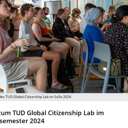
es TUD Global Citizenship Lab im SoSe 2024
zum TUD Global Citizenship Lab im
emester 2024