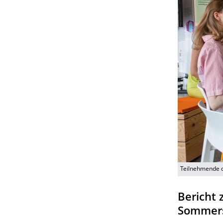
Teilnehmende d
Bericht 
Sommers