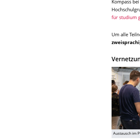
Kompass bei
Hochschulgr
für studium 
Um alle Teil
zweisprachi
Vernetzun
Austausch im P